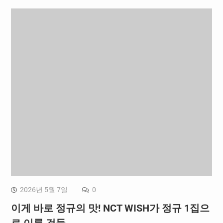
2026년 5월 7일
0
이게 바로 정규의 맛! NCT WISH가 정규 1집으
로 이룬 것들