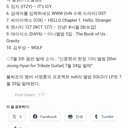
5. 있지 (ITZY) – IT’z ICY
6. 검색어를 입력하세요 WWW (tvN 수목 드라마) OST
7. 씨아이엑스 (CIX) – HELLO Chapter 1. Hello, Stranger
8. 엔시티 127 (NCT 127) – 안녕! #서울 [화보집]
9. 데이식스 (DAY6) – 미니앨범 5집 : The Book of Us :
Gravity
10. 김우성 – WOLF
◇7월 3주 음반 발매 소식… “신중현의 헌정 기타 앨범 [Shin
Joong Hyun for Tribute Guitar] 7월 24일 발매”
불싸조의 멤버 서명훈의 프로젝트 nuh의 앨범 SOLO가 LP로 7
월 25일 발매된다.
Post Views:
177
이 글 공유하기:
X
Facebook
인쇄
Tumblr