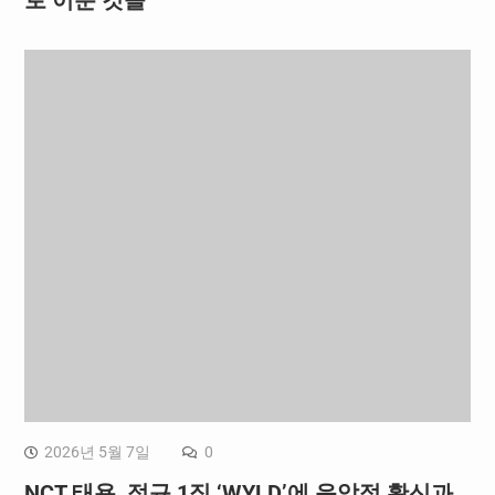
2026년 5월 7일
0
NCT 태용, 정규 1집 ‘WYLD’에 음악적 확신과