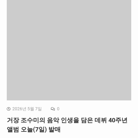
2026년 5월 7일
0
거장 조수미의 음악 인생을 담은 데뷔 40주년
앨범 오늘(7일) 발매