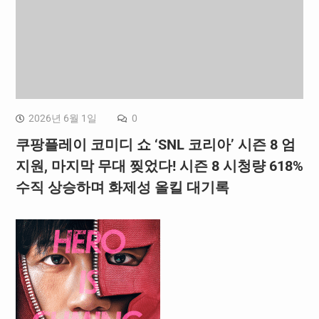
2026년 6월 1일
0
쿠팡플레이 코미디 쇼 ‘SNL 코리아’ 시즌 8 엄
지원, 마지막 무대 찢었다! 시즌 8 시청량 618%
수직 상승하며 화제성 올킬 대기록