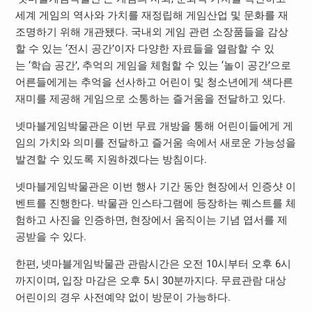
세계 게임의 역사와 가치를 재정립해 게임산업 및 문화를 재
조명하기 위해 개관됐다. 국내외 게임 관련 소장품들을 감상
할 수 있는 ‘전시 공간’이자 다양한 자료들을 열람할 수 있
는 ‘학습 공간’, 추억의 게임을 체험할 수 있는 ‘놀이 공간’으로
어른들에게는 추억을 선사하고 어린이 및 청소년에게 색다른
재미를 제공해 게임으로 소통하는 즐거움을 전달하고 있다.
넷마블게임박물관은 이번 무료 개방을 통해 어린이들에게 게
임의 가치와 의미를 전달하고 즐거움 속에서 새로운 가능성을
발견할 수 있도록 지원하겠다는 방침이다.
넷마블게임박물관은 이번 행사 기간 동안 현장에서 인증샷 이
벤트를 진행한다. 박물관 인스타그램에 등장하는 퀘스트를 체
험하고 사진을 인증하면, 현장에서 움직이는 기념 엽서를 제
공받을 수 있다.
한편, 넷마블게임박물관 관람시간은 오전 10시부터 오후 6시
까지이며, 입장 마감은 오후 5시 30분까지다. 무료관람 대상
어린이의 경우 사전예약 없이 방문이 가능하다.