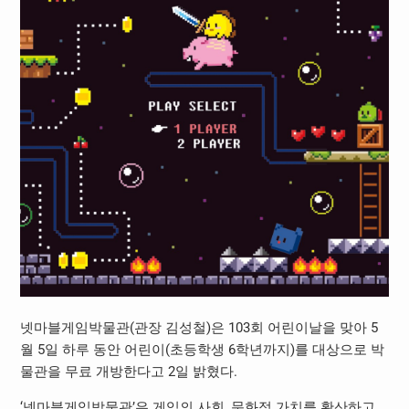
넷마블게임박물관(관장 김성철)은 103회 어린이날을 맞아 5
월 5일 하루 동안 어린이(초등학생 6학년까지)를 대상으로 박
물관을 무료 개방한다고 2일 밝혔다.
‘넷마블게임박물관’은 게임의 사회, 문화적 가치를 확산하고