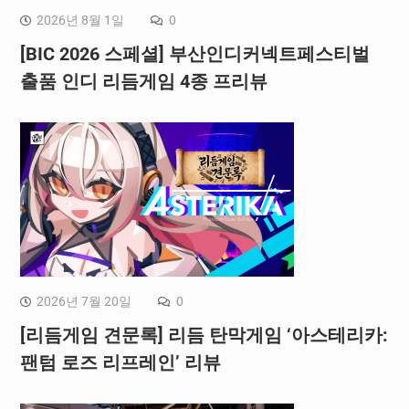
2026년 8월 1일
0
[BIC 2026 스페셜] 부산인디커넥트페스티벌
출품 인디 리듬게임 4종 프리뷰
2026년 7월 20일
0
[리듬게임 견문록] 리듬 탄막게임 ‘아스테리카:
팬텀 로즈 리프레인’ 리뷰