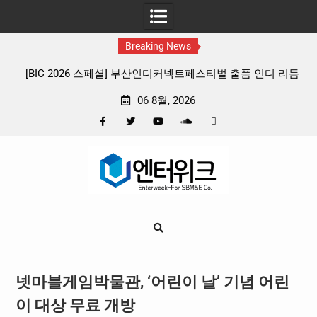
Breaking News
넥트페스티벌 출품 인디 리듬
판타지 케이팝 애니메이션 ‘고스트밴드’ 8월
뷰
확정, 소울 충만한 메인 포스터 & 메인
06 8월, 2026
Facebook
Twitter
YouTube
Plus
Pinterest
Skip
Google
to
content
넷마블게임박물관, ‘어린이 날’ 기념 어린
이 대상 무료 개방