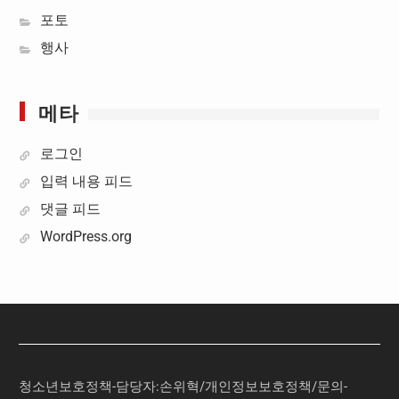
포토
행사
메타
로그인
입력 내용 피드
댓글 피드
WordPress.org
청소년보호정책-담당자:손위혁
/
개인정보보호정책
/
문의
-