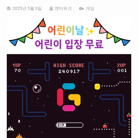
2025년 5월 3일
엔터위크
게임