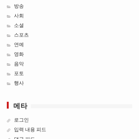
방송
사회
소셜
스포츠
연예
영화
음악
포토
행사
메타
로그인
입력 내용 피드