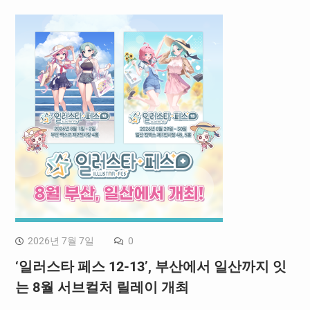
2026년 7월 7일
0
‘일러스타 페스 12-13’, 부산에서 일산까지 잇
는 8월 서브컬처 릴레이 개최