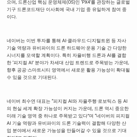
으며, 드론산업 핵심 운영체제(OS)인 ‘PX4’를 관장하는 글로벌
기구 드론코드재단 이사회에 국내 기업 중 유일하게 참여 중
이다.
네이버는 이번 투자를 통해 AI·클라우드·디지털트윈 등 자사
기술 역량과 유비파이의 드론 하드웨어·운용 기술 간 다양한
시너지를 모색할 계획이다. 특히 자율비행 드론과 AI를 결합
한 ‘피지컬 AI’ 분야가 차세대 산업 트렌드로 주목받는 가운데,
향후 공공·스마트시티 영역에서 새로운 활용 가능성이 확대될
수 있을 것으로 기대된다.
네이버 최수연 대표는 “피지컬 AI와 자율주행·로보틱스 등 AI
의 현실 세계 확장 가능성이 커지는 가운데, 드론 역시 중요한
미래 기술 영역 중 하나로 주목받고 있다”며 “네이버의 피지컬
AI 기술 역량과 유비파이의 드론 기술력이 결합해 다양한 산
업 분야에서 새로운 가능성을 만들어갈 수 있을 것으로 기대