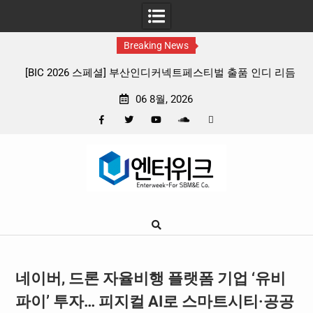
Breaking News
디커넥트페스티벌 출품 인디 리듬
판타지 케이팝 애니메이션 ‘고스트밴드’ 
프리뷰
확정, 소울 충만한 메인 포스터 & 
06 8월, 2026
Facebook
Twitter
YouTube
Plus
Pinterest
Skip
Google
to
content
네이버, 드론 자율비행 플랫폼 기업 ‘유비
파이’ 투자… 피지컬 AI로 스마트시티·공공