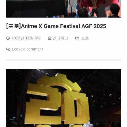
[포토]Anime X Game Festival AGF 2025
2025년 12월 8일
엔터위크
포토
Leave a comment