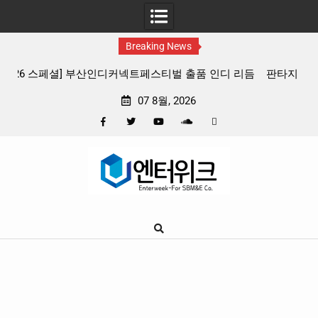
Breaking News
 리듬
판타지 케이팝 애니메이션 ‘고스트밴드’ 8월 26일(수) 개봉
확정, 소울 충만한 메인 포스터 & 메인 예고편 공개
07 8월, 2026
Facebook
Twitter
YouTube
Plus
Pinterest
Skip
Google
to
content