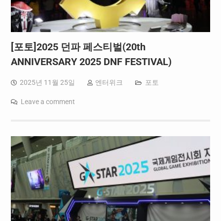
[포토]2025 던파 페스티벌(20th
ANNIVERSARY 2025 DNF FESTIVAL)
2025년 11월 25일
엔터위크
포토
Leave a comment