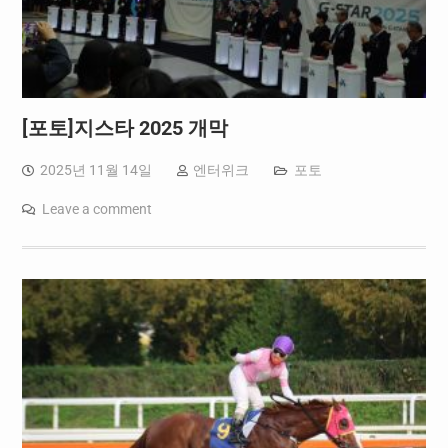
[포토]지스타 2025 개막
2025년 11월 14일
엔터위크
포토
Leave a comment