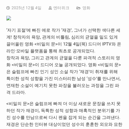
2025년 12월 4일
엔터위크
영화
‘자기 표절’에 빠진 에로 작가 ‘재경’, 그녀가 선택한 색다른 세
계! 창작자의 욕망, 관계의 비틀림, 심리의 균열을 밀도 있게
끌어올린 영화 <비밀의 문>이 12월 4일(목) 드디어 IPTV와 온
라인·모바일 플랫폼을 통해 최초로 공개되었다.
창작과 욕망, 그리고 관계의 균열을 다룬 파격적 스토리의 영
화 <비밀의 문>이 드디어 오늘 공개되었다. 영화 <비밀의 문>
은 슬럼프에 빠진 인기 성인 소설 작가 ‘재경’이 취재를 위해
특이한 성적 성향을 가진 미스터리한 남성 ‘성수’를 만나면서,
연재한 소설이 예기치 못한 파장을 불러오는 과정을 그린 파
격 드라마.
<비밀의 문>은 슬럼프에 빠져 더 이상 새로운 문장을 쓰지 못
하던 작가 재경이, 독특한 성적 성향과 매혹적인 분위기를 가
진 성수를 만남으로써 다시 펜을 잡게 되는 순간을 그려낸다.
재경은 단순한 인터뷰 대상이었던 성수의 훈훈한 외모와 묘한