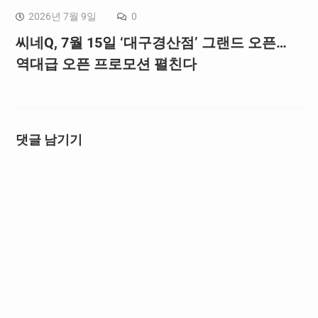
2026년 7월 9일
0
씨네Q, 7월 15일 ‘대구경산점’ 그랜드 오픈…
역대급 오픈 프로모션 펼친다
댓글 남기기