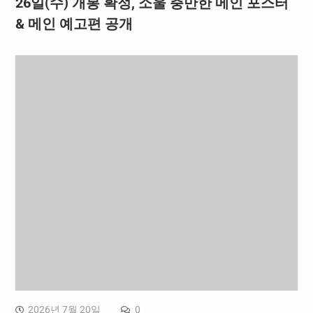
26일(수) 개봉 확정, 소울 충만한 메인 포스터
& 메인 예고편 공개
2026년 7월 20일
0