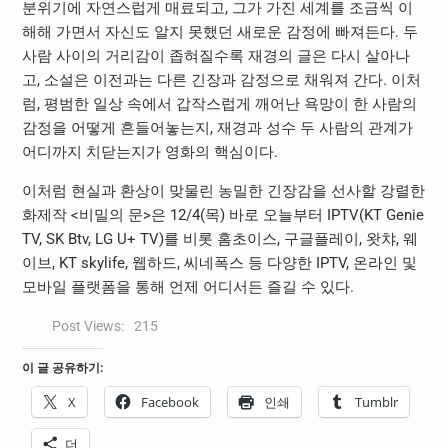
분위기에 자연스럽게 매료되고, 그가 가진 세계를 조금씩 이
해해 가면서 자신도 알지 못했던 새로운 감정에 빠져든다. 두
사람 사이의 거리감이 좁혀질수록 재경의 글은 다시 살아나
고, 소설은 이전과는 다른 긴장과 감정으로 채워져 간다. 이처
럼, 평범한 일상 속에서 갑작스럽게 깨어난 욕망이 한 사람의
감정을 어떻게 흔들어놓는지, 재경과 성수 두 사람의 관계가
어디까지 치닫는지가 영화의 핵심이다.
이처럼 현실과 환상이 맞물린 농밀한 긴장감을 선사할 강렬한
화제작 <비밀의 문>은 12/4(목) 바로 오늘부터 IPTV(KT Genie
TV, SK Btv, LG U+ TV)를 비롯 홈초이스, 구글플레이, 왓챠, 웨
이브, KT skylife, 웹하드, 씨네폭스 등 다양한 IPTV, 온라인 및
모바일 플랫폼을 통해 언제 어디서든 즐길 수 있다.
Post Views:
215
이 글 공유하기:
X
Facebook
인쇄
Tumblr
더