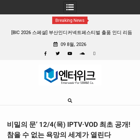
Breaking News
부산인디커넥트페스티벌 출품 인디 리듬
판타지 케이팝 애니메이션 ‘고스트밴
4종 프리뷰
확정, 소울 충만한 메인 포스터 
09 8월, 2026
Facebook
Twitter
YouTube
Plus
Pinterest
Skip
Google
to
content
비밀의 문’ 12/4(목) IPTV·VOD 최초 공개!
참을 수 없는 욕망의 세계가 열린다