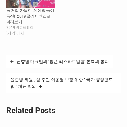
하는 프로그램이다. 한국 독
립영화를 발굴하고 지지하
놀 거리 가득한 ‘게이밍 놀이
는 데 중요한 역할을 해온 ‘한
동산!’ 2019 플레이엑스포
국영화의 오늘 - 비전’이…
미리보기
2019년 5월 8일
"게임"에서
글
권향엽 대표발의 ‘청년 리스타트업법’ 본회의 통과
탐
색
윤준병 의원 , 섬 주민 이동권 보장 위한 ‘ 국가 공영항로
법 ’ 대표 발의
Related Posts