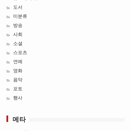
도서
미분류
방송
사회
소셜
스포츠
연예
영화
음악
포토
행사
메타