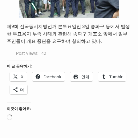
제9회 전국동시지방선거 본투표일인 3일 송파구 등에서 발생
한 투표용지 부족 사태와 관련해 송파구 개표소 앞에서 일부
주민들이 개표 중단을 요구하며 항의하고 있다.
Post Views:
42
이 글 공유하기:
X
Facebook
인쇄
Tumblr
더
이것이 좋아요:
로
드
중...