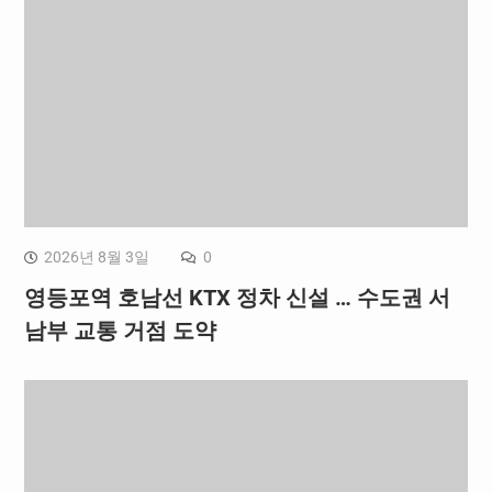
2026년 8월 3일
0
영등포역 호남선 KTX 정차 신설 … 수도권 서
남부 교통 거점 도약