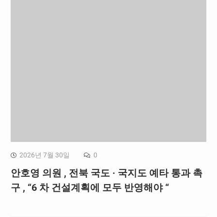
2026년 7월 30일
0
안호영 의원 , 전북 국도 · 국지도 예타 통과 촉
구 , “6 차 건설계획에 모두 반영해야 “