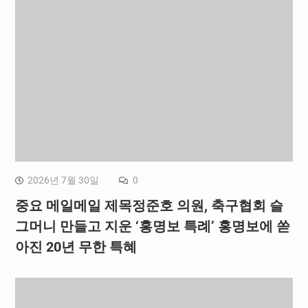
2026년 7월 30일
0
중요 메일메일 제목정준호 의원, 축구협회 슬
그머니 만들고 지운 ‘홍명보 특례’ 홍명보에 쏟
아진 20년 무한 특혜