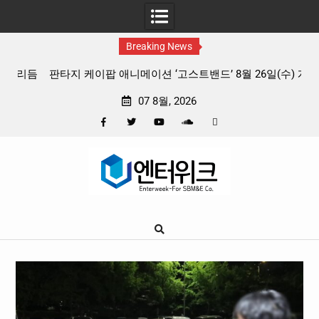
Breaking News
 리듬
판타지 케이팝 애니메이션 ‘고스트밴드’ 8월 26일(수) 개봉
확정, 소울 충만한 메인 포스터 & 메인 예고편 공개
07 8월, 2026
Facebook
Twitter
YouTube
Plus
Pinterest
Skip
Google
to
content