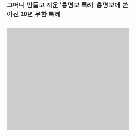
그머니 만들고 지운 ‘홍명보 특례’ 홍명보에 쏟
아진 20년 무한 특혜