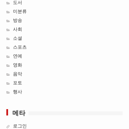
도서
미분류
방송
사회
소셜
스포츠
연예
영화
음악
포토
행사
메타
로그인