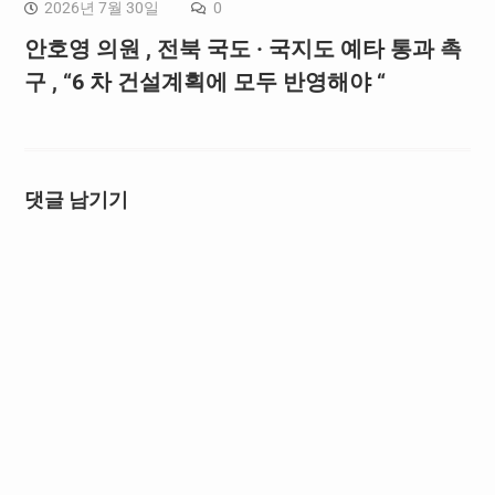
2026년 7월 30일
0
안호영 의원 , 전북 국도 · 국지도 예타 통과 촉
구 , “6 차 건설계획에 모두 반영해야 “
댓글 남기기