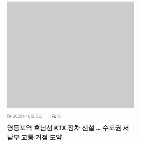
2026년 8월 3일
0
영등포역 호남선 KTX 정차 신설 … 수도권 서
남부 교통 거점 도약