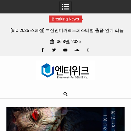
Breaking News
 출품 인디 리듬
판타지 케이팝 애니메이션 ‘고스트밴드’ 8월 26일(수
확정, 소울 충만한 메인 포스터 & 메인 예고편 공
06 8월, 2026
Facebook
Twitter
YouTube
Plus
Pinterest
Skip
Google
to
content