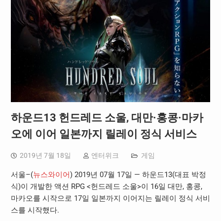
하운드13 헌드레드 소울, 대만·홍콩·마카
오에 이어 일본까지 릴레이 정식 서비스
2019년 7월 18일
엔터위크
게임
서울–(
뉴스와이어
) 2019년 07월 17일 — 하운드13(대표 박정
식)이 개발한 액션 RPG <헌드레드 소울>이 16일 대만, 홍콩,
마카오를 시작으로 17일 일본까지 이어지는 릴레이 정식 서비
스를 시작했다.