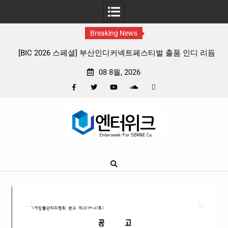
Breaking News
2026 스페셜] 부산인디커넥트페스티벌 출품 인디 리듬
판타지 케이팝 애
게임 4종 프리뷰
확정, 소울 
08 8월, 2026
Facebook
Twitter
YouTube
Plus
Pinterest
Skip
Google
to
content