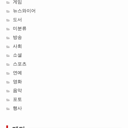
게임
뉴스와이어
도서
미분류
방송
사회
소셜
스포츠
연예
영화
음악
포토
행사