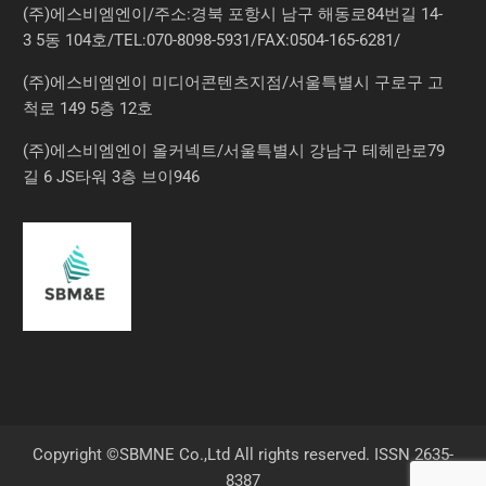
(주)에스비엠엔이/주소:경북 포항시 남구 해동로84번길 14-
3 5동 104호/TEL:070-8098-5931/FAX:0504-165-6281/
(주)에스비엠엔이 미디어콘텐츠지점/서울특별시 구로구 고
척로 149 5층 12호
(주)에스비엠엔이 올커넥트/서울특별시 강남구 테헤란로79
길 6 JS타워 3층 브이946
Copyright ©SBMNE Co.,Ltd All rights reserved. ISSN 2635-
8387