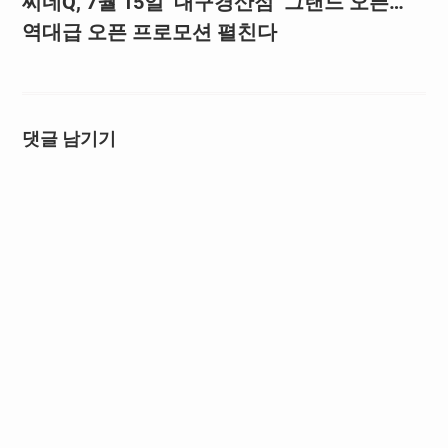
씨네Q, 7월 15일 ‘대구경산점’ 그랜드 오픈…
역대급 오픈 프로모션 펼친다
댓글 남기기