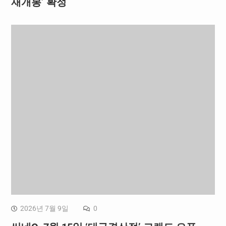
재개봉’ 확정
2026년 7월 9일
0