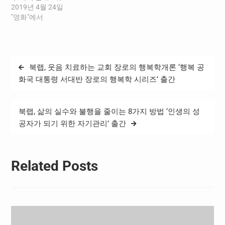
2019년 4월 24일
"영화"에서
글
북랩, 웃음 치료하는 교회 장로의 행복학개론 ‘행복 공
탐
화국 대통령 서대반 장로의 행복학 시리즈’ 출간
색
북랩, 삶의 실수와 불행을 줄이는 8가지 방법 ‘인생의 성
공자가 되기 위한 자기관리’ 출간
Related Posts