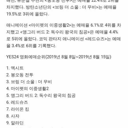
해진, 류준열 주연의 <봉오동 전투>는 예매율 22.4%로 2위를
차지했다. 방탄소년단의 <브링 더 소울 : 더 무비>는 예매율
19.5%로 3위에 올랐다.
애니메이션 <마이펫의 이중생활2>는 예매율 6.1%로 4위를 차
지했고 <앵그리 버드 2: 독수리 왕국의 침공>은 예매율 4.4%
로 5위에 올랐다. 코믹 판타지 애니메이션 <레드슈즈>는 예매
율 3.4%로 6위를 기록했다.
YES24 영화예매순위(2019년 8월 8일~2019년 8월 15일)
1. 엑시트
2. 봉오동 전투
3. 브링 더 소울 : 더 무비
4. 마이펫의 이중생활2
5. 앵그리 버드 2: 독수리 왕국의 침공
6. 레드슈즈
7. 라이온 킹
8. 사자
9. 알라딘