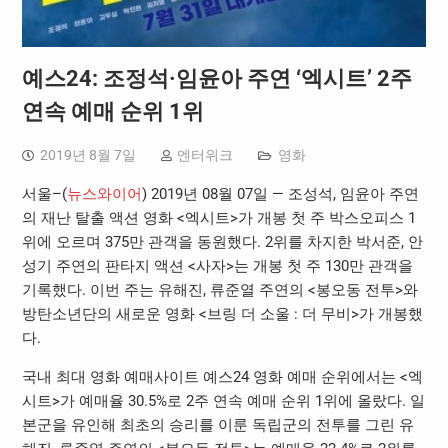
예스24: 조정석·임윤아 주연 ‘엑시트’ 2주
연속 예매 순위 1위
2019년 8월 7일
엔터위크
영화
서울–(
뉴스와이어
) 2019년 08월 07일 — 조성석, 임윤아 주연
의 재난 탈출 액션 영화 <엑시트>가 개봉 첫 주 박스오피스 1
위에 오르며 375만 관객을 동원했다. 2위를 차지한 박서준, 안
성기 주연의 판타지 액션 <사자>는 개봉 첫 주 130만 관객을
기록했다. 이번 주는 유해진, 류준열 주연의 <봉오동 전투>와
방탄소년단의 새로운 영화 <브링 더 소울 : 더 무비>가 개봉했
다.
국내 최대 영화 예매사이트 예스24 영화 예매 순위에서는 <엑
시트>가 예매율 30.5%로 2주 연속 예매 순위 1위에 올랐다. 일
본군을 유인해 최초의 승리를 이룬 독립군의 전투를 그린 유