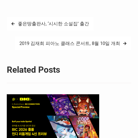
글
좋은땅출판사, ‘시시한 소설집’ 출간
탐
색
2019 김재희 피아노 클래스 콘서트, 8월 10일 개최
Related Posts