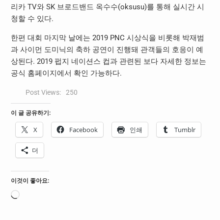
리카 TV와 SK 브로드밴드 옥수수(oksusu)를 통해 실시간 시
청할 수 있다.
한편 대회 마지막 날에는 2019 PNC 시상식을 비롯해 박재범
과 사이먼 도미닉의 축하 공연이 진행돼 관객들의 호응이 예
상된다. 2019 펍지 네이션스 컵과 관련된 보다 자세한 정보는
공식 홈페이지에서 확인 가능하다.
Post Views:
250
이 글 공유하기:
X
Facebook
인쇄
Tumblr
더
이것이 좋아요:
로
드
중...