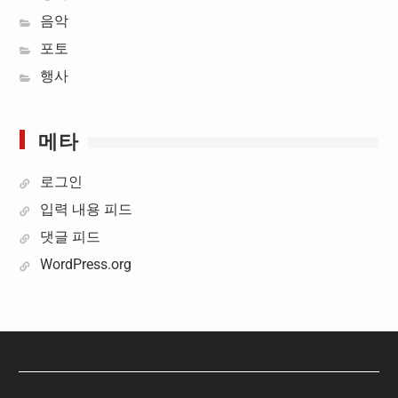
음악
포토
행사
메타
로그인
입력 내용 피드
댓글 피드
WordPress.org