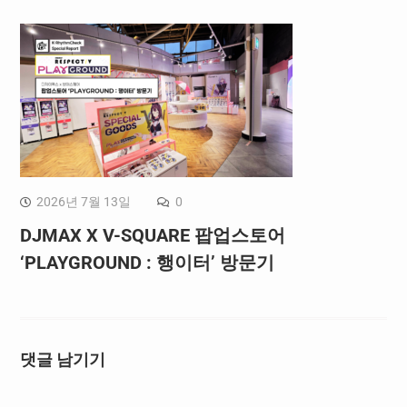
2026년 7월 13일
0
DJMAX X V-SQUARE 팝업스토어
‘PLAYGROUND : 행이터’ 방문기
댓글 남기기