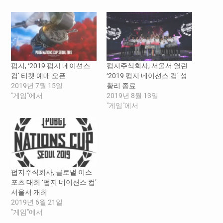
펍지, ‘2019 펍지 네이션스
펍지주식회사, 서울서 열린
컵’ 티켓 예매 오픈
‘2019 펍지 네이션스 컵’ 성
2019년 7월 15일
황리 종료
"게임"에서
2019년 8월 13일
"게임"에서
펍지주식회사, 글로벌 이스
포츠 대회 ‘펍지 네이션스 컵’
서울서 개최
2019년 6월 21일
"게임"에서