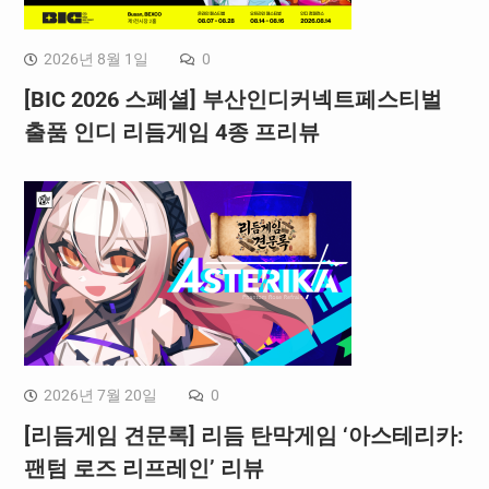
2026년 8월 1일
0
[BIC 2026 스페셜] 부산인디커넥트페스티벌
출품 인디 리듬게임 4종 프리뷰
2026년 7월 20일
0
[리듬게임 견문록] 리듬 탄막게임 ‘아스테리카:
팬텀 로즈 리프레인’ 리뷰