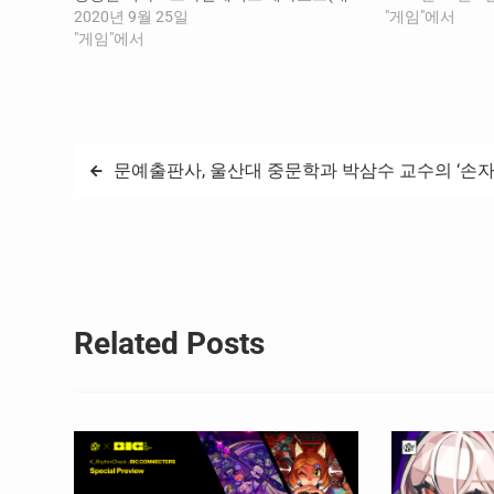
표 장인아)는 자사가 서비스하는 인기 온라
2020년 9월 25일
을 사용해 각종
"게임"에서
인 레이싱 게임 ‘테일즈런너’(개발사 라온엔
"게임"에서
있다. 게임에 접
터테인먼트)에 민족의 명절인 ‘추석을 맞아
주머니(1일 최대 
명절 분위기가 물씬 풍기는 이벤트 3종을
있다. 복주머니
업데이트하고, 달과 꿈을 콘셉트로…
글
문예출판사, 울산대 중문학과 박삼수 교수의 ‘손자
탐
색
Related Posts