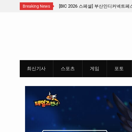
산인디커넥트페스티벌 출품 인디
판타지 케이팝 애니메이션 ‘고스트밴드’ 
Breaking News
개봉 확정, 소울 충만한 메인 포스터 &
Skip
개
to
content
최신기사
스포츠
게임
포토