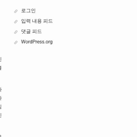
로그인
입력 내용 피드
댓글 피드
WordPress.org
인
블
나
라
임
인
을