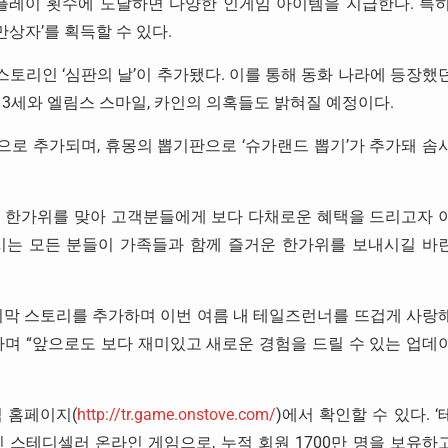
 플레이 횟수에 도달하면 다양한 인게임 아이템을 지급한다. 특히
만상자’를 획득할 수 있다.
스토리인 ‘심판의 날’이 추가됐다. 이를 통해 동화 나라에 등장했
 3세와 엘림스 스마일, 카인의 의혹들도 밝혀질 예정이다.
닛으로 추가되며, 휴몽의 뽑기판으로 ‘슈가랜드 뽑기’가 추가돼 솜
 한가위를 맞아 고객분들에게 보다 다채로운 혜택을 드리고자 
시는 모든 분들이 가족들과 함께 즐거운 한가위를 보내시길 바
지막 스토리를 추가하며 이번 여름 내 테일즈런너를 뜨겁게 사랑
며 “앞으로도 보다 재미있고 새로운 경험을 드릴 수 있는 업데
 홈페이지(
http://tr.game.onstove.com/
)에서 확인할 수 있다. ‘
 스테디셀러 온라인 게임으로, 누적 회원 1700만 명을 보유하