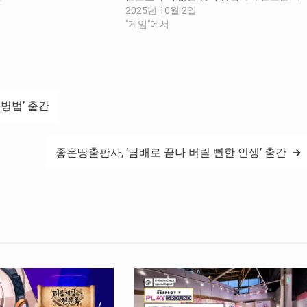
 보상 아이템으로 제작할 수
득할 수 있는 ‘만월의 밤 스페셜 던전 이벤
2025년 10월 2일
속하면 12분마다 '한가위 복
트’를 15일까지 진행한다. 이벤트 던전에서
"게임"에서
10개 제한)'도 획득할 수
는 재료 아이템을 획득 가능한 ‘만월의 선
…
물’과, ‘형상 및 탈것 11회 소환권 IV’ 등 다양
한 아이템으로 교환 가능한 ‘붉은 만월의 정
수’를 얻을…
병법’ 출간
좋은땅출판사, ‘담배로 끝나 버릴 뻔한 인생’ 출간