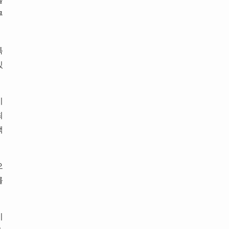
쿠
특
있
기
최
택
으
를
이