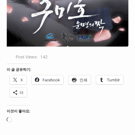
Post Views:
142
이 글 공유하기:
X
Facebook
인쇄
Tumblr
더
이것이 좋아요:
로
드
중...