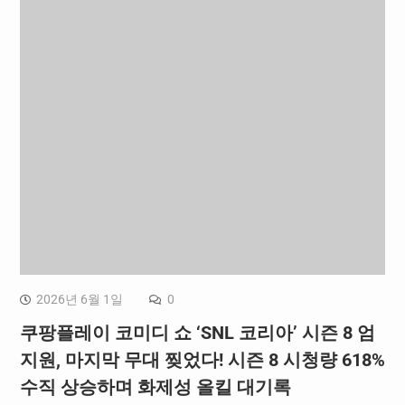
2026년 6월 1일
0
쿠팡플레이 코미디 쇼 ‘SNL 코리아’ 시즌 8 엄
지원, 마지막 무대 찢었다! 시즌 8 시청량 618%
수직 상승하며 화제성 올킬 대기록