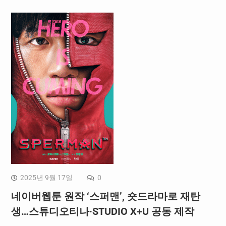
2025년 9월 17일
0
네이버웹툰 원작 ‘스퍼맨’, 숏드라마로 재탄
생…스튜디오티나·STUDIO X+U 공동 제작