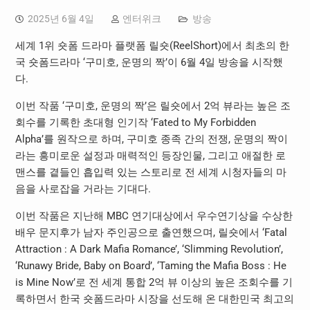
2025년 6월 4일
엔터위크
방송
세계 1위 숏폼 드라마 플랫폼 릴숏(ReelShort)에서 최초의 한
국 숏폼드라마 ‘구미호, 운명의 짝’이 6월 4일 방송을 시작했
다.
이번 작품 ‘구미호, 운명의 짝’은 릴숏에서 2억 뷰라는 높은 조
회수를 기록한 초대형 인기작 ‘Fated to My Forbidden
Alpha’를 원작으로 하며, 구미호 종족 간의 전쟁, 운명의 짝이
라는 흥미로운 설정과 매력적인 등장인물, 그리고 애절한 로
맨스를 곁들인 흡입력 있는 스토리로 전 세계 시청자들의 마
음을 사로잡을 거라는 기대다.
이번 작품은 지난해 MBC 연기대상에서 우수연기상을 수상한
배우 문지후가 남자 주인공으로 출연했으며, 릴숏에서 ‘Fatal
Attraction : A Dark Mafia Romance’, ‘Slimming Revolution’,
‘Runawy Bride, Baby on Board’, ‘Taming the Mafia Boss : He
is Mine Now’로 전 세계 통합 2억 뷰 이상의 높은 조회수를 기
록하면서 한국 숏폼드라마 시장을 선도해 온 대한민국 최고의