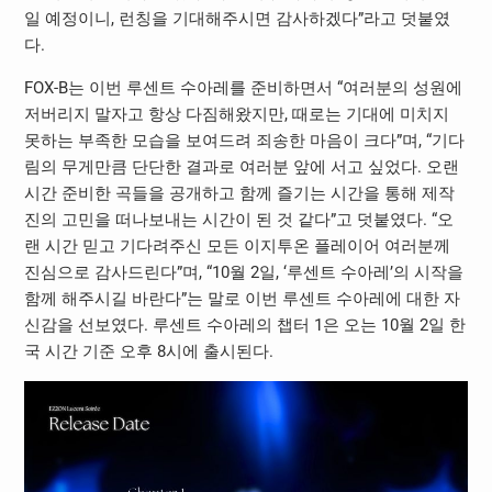
일 예정이니, 런칭을 기대해주시면 감사하겠다”라고 덧붙였
다.
FOX-B는 이번 루센트 수아레를 준비하면서 “여러분의 성원에
저버리지 말자고 항상 다짐해왔지만, 때로는 기대에 미치지
못하는 부족한 모습을 보여드려 죄송한 마음이 크다”며, “기다
림의 무게만큼 단단한 결과로 여러분 앞에 서고 싶었다. 오랜
시간 준비한 곡들을 공개하고 함께 즐기는 시간을 통해 제작
진의 고민을 떠나보내는 시간이 된 것 같다”고 덧붙였다. “오
랜 시간 믿고 기다려주신 모든 이지투온 플레이어 여러분께
진심으로 감사드린다”며, “10월 2일, ‘루센트 수아레’의 시작을
함께 해주시길 바란다”는 말로 이번 루센트 수아레에 대한 자
신감을 선보였다. 루센트 수아레의 챕터 1은 오는 10월 2일 한
국 시간 기준 오후 8시에 출시된다.