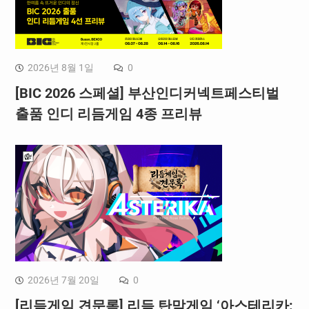
2026년 8월 1일
0
[BIC 2026 스페셜] 부산인디커넥트페스티벌
출품 인디 리듬게임 4종 프리뷰
2026년 7월 20일
0
[리듬게임 견문록] 리듬 탄막게임 ‘아스테리카: