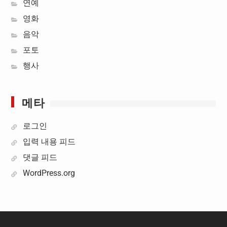
연예
영화
음악
포토
행사
메타
로그인
입력 내용 피드
댓글 피드
WordPress.org