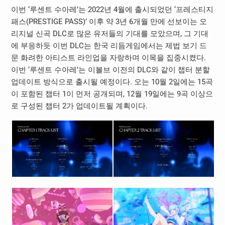
이번 ‘루센트 수아레’는 2022년 4월에 출시되었던 ‘프레스티지
패스(PRESTIGE PASS)’ 이후 약 3년 6개월 만에 선보이는 오
리지널 신곡 DLC로 많은 유저들의 기대를 모았으며, 그 기대
에 부응하듯 이번 DLC는 한국 리듬게임에서는 제법 보기 드
문 화려한 아티스트 라인업을 자랑하며 이목을 집중시켰다.
이번 ‘루센트 수아레’는 이볼브 이전의 DLC와 같이 챕터 분할
업데이트 방식으로 출시될 예정이다. 오는 10월 2일에는 15곡
이 포함된 챕터 1이 먼저 공개되며, 12월 19일에는 9곡 이상으
로 구성된 챕터 2가 업데이트될 계획이다.