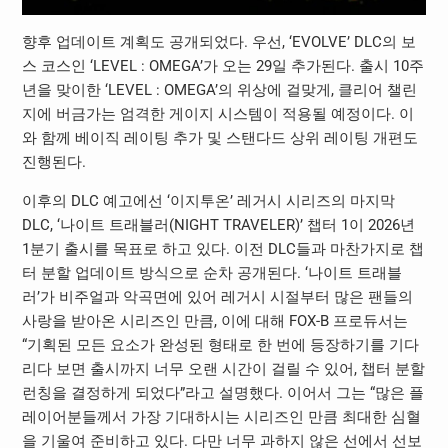
향후 업데이트 계획도 공개되었다. 우선, ‘EVOLVE’ DLC의 보
스 코스인 ‘LEVEL : OMEGA’가 오는 29일 추가된다. 출시 10주
년을 맞이한 ‘LEVEL : OMEGA’의 위상에 걸맞게, 클리어 챌린
지에 버금가는 엄격한 게이지 시스템이 적용될 예정이다. 이
와 함께 베이직 레이팅 추가 및 스탠다드 상위 레이팅 개편도
진행된다.
이후의 DLC 예고에선 ‘이지투온’ 레거시 시리즈의 마지막
DLC, ‘나이트 트래블러(NIGHT TRAVELER)’ 챕터 1이 2026년
1분기 출시를 목표로 하고 있다. 이전 DLC들과 마찬가지로 챕
터 분할 업데이트 방식으로 순차 공개된다. ‘나이트 트래블
러’가 비주얼과 악곡면에 있어 레거시 시절부터 많은 팬들의
사랑을 받아온 시리즈인 만큼, 이에 대해 FOX-B 프로듀서는
“기획된 모든 요소가 완성된 형태로 한 번에 등장하기를 기다
리다 보면 출시까지 너무 오랜 시간이 걸릴 수 있어, 챕터 분할
런칭을 결정하게 되었다”라고 설명했다. 이어서 그는 “많은 플
레이어분들께서 가장 기대하시는 시리즈인 만큼 최대한 심혈
을 기울여 준비하고 있다. 다만 너무 과하지 않은 선에서 선보