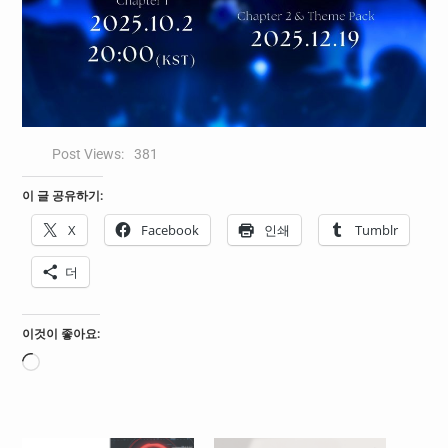
Post Views:
381
이 글 공유하기:
X
Facebook
인쇄
Tumblr
더
이것이 좋아요:
로
드
중...