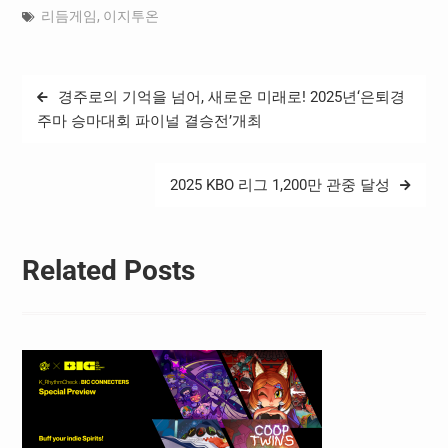
리듬게임
,
이지투온
글
경주로의 기억을 넘어, 새로운 미래로! 2025년‘은퇴경
탐
주마 승마대회 파이널 결승전’개최
색
2025 KBO 리그 1,200만 관중 달성
Related Posts