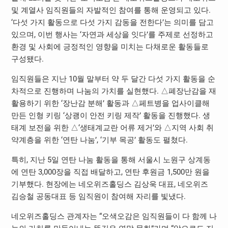
및 계열사 임직원들의 자발적인 참여를 통해 운영되고 있다.
‘다섯 가지 활동으로 다섯 가지 감동을 전한다’는 의미를 담고
있으며, 이번 행사는 ‘자연과 세상을 잇다’를 주제로 선정하고
환경 및 사회에 긍정적인 영향을 미치는 다채로운 활동들로
구성됐다.
임직원들은 지난 10월 말부터 약 두 달간 다섯 가지 활동을 순
차적으로 진행하며 나눔의 가치를 실현했다. △폐장난감을 재
활용하기 위한 ‘장난감 분해’ 활동과 △페트병을 업사이클해
만든 인형 키링 ‘상괭이 안전 키링 제작’ 활동을 진행했다. 생
태계 보전을 위한 △‘생태계교란 어류 제거’와 △지역 사회 취
약계층을 위한 ‘연탄 나눔’, ‘기부 목공’ 활동도 펼쳤다.
특히, 지난 5일 연탄 나눔 활동을 통해 서울시 노원구 상계동
에 연탄 3,000장을 직접 배달하고, 연탄 후원금 1,500만 원을
기부했다. 현장에는 네오위즈홀딩스 김상욱 대표, 네오위즈
김승철 공동대표 등 임직원이 참여해 자리를 빛냈다.
네오위즈홀딩스 관계자는 “오색오감은 임직원들이 다 함께 나