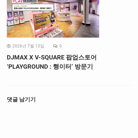
2026년 7월 13일
0
DJMAX X V-SQUARE 팝업스토어
‘PLAYGROUND : 행이터’ 방문기
댓글 남기기