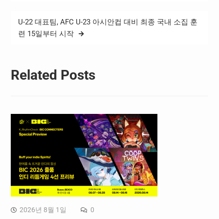
색
로 한다. 협약에…
U-22 대표팀, AFC U-23 아시안컵 대비 최종 국내 소집 훈
련 15일부터 시작
Related Posts
2026년 8월 1일
0