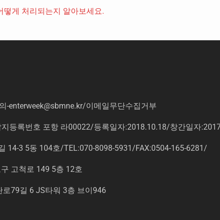
어떻게 처리되는지 알아보세요.
의
-enterweek@sbmne.kr
/이메일무단수집거부
록번호 포항 라00022/등록일자:2018.10.18/창간일자:201
동 104호/TEL:070-8098-5931/FAX:0504-165-6281/
고척로 149 5층 12호
9길 6 JS타워 3층 브이946