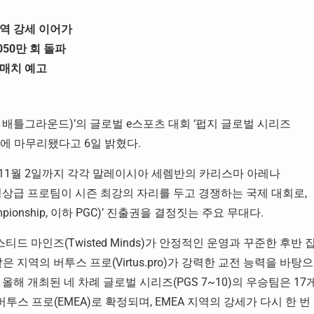
지역 강세 이어가
050만 회 돌파
 매치 예고
 배틀그라운드)’의 글로벌 e스포츠 대회 ‘펍지 글로벌 시리즈
이 성황리에 마무리됐다고 6일 밝혔다.
부터 11월 2일까지 각각 말레이시아 세렘반의 카리스마 아레나
 24개 정상급 프로팀이 시즌 최강의 자리를 두고 경쟁하는 국제 대회로,
pionship, 이하 PGC)’ 진출권을 결정짓는 주요 무대다.
티드 마인즈(Twisted Minds)가 안정적인 운영과 꾸준한 후반 
 지역의 버투스 프로(Virtus.pro)가 강력한 교전 능력을 바탕으
해 개최된 네 차례 글로벌 시리즈(PGS 7~10)의 우승팀은 17
, 버투스 프로(EMEA)로 확정되며, EMEA 지역의 강세가 다시 한 번