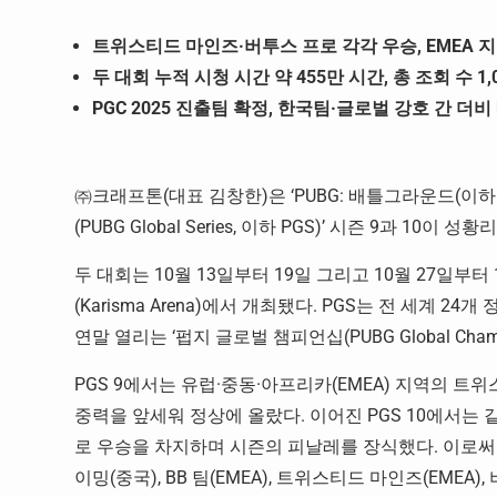
트위스티드 마인즈·버투스 프로 각각 우승, EMEA 
두 대회 누적 시청 시간 약 455만 시간, 총 조회 수 1,
PGC 2025
진출팀 확정, 한국팀·글로벌 강호 간 더비
㈜크래프톤(대표 김창한)은 ‘PUBG: 배틀그라운드(이하
(PUBG Global Series, 이하 PGS)’ 시즌 9과 10
두 대회는 10월 13일부터 19일 그리고 10월 27일
(Karisma Arena)에서 개최됐다. PGS는 전 세계
연말 열리는 ‘펍지 글로벌 챔피언십(PUBG Global Cham
PGS 9에서는 유럽·중동·아프리카(EMEA) 지역의 트위스
중력을 앞세워 정상에 올랐다. 이어진 PGS 10에서는 같은
로 우승을 차지하며 시즌의 피날레를 장식했다. 이로써 올
이밍(중국), BB 팀(EMEA), 트위스티드 마인즈(EMEA)