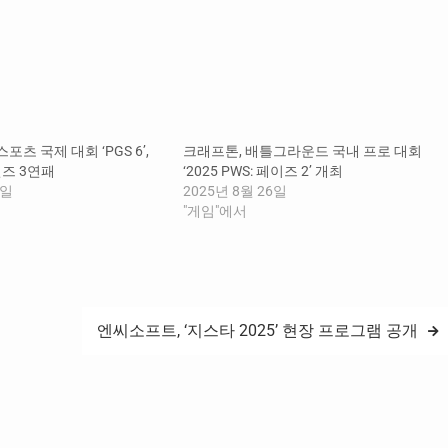
츠 국제 대회 ‘PGS 6’,
크래프톤, 배틀그라운드 국내 프로 대회
즈 3연패
‘2025 PWS: 페이즈 2’ 개최
2일
2025년 8월 26일
"게임"에서
엔씨소프트, ‘지스타 2025’ 현장 프로그램 공개