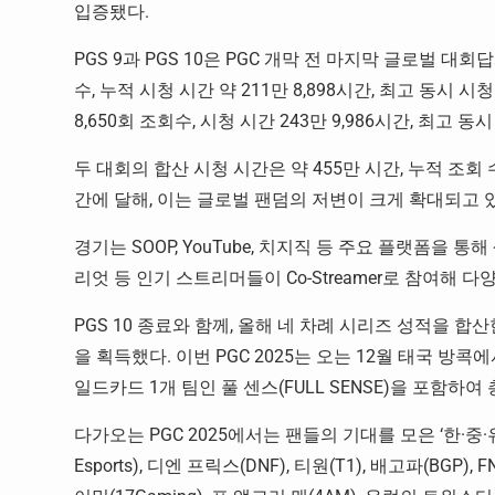
입증됐다.
PGS 9과 PGS 10은 PGC 개막 전 마지막 글로벌 대회답
수, 누적 시청 시간 약 211만 8,898시간, 최고 동시 시청
8,650회 조회수, 시청 시간 243만 9,986시간, 최고 동
두 대회의 합산 시청 시간은 약 455만 시간, 누적 조회 수
간에 달해, 이는 글로벌 팬덤의 저변이 크게 확대되고 
경기는 SOOP, YouTube, 치지직 등 주요 플랫폼을 통
리엇 등 인기 스트리머들이 Co-Streamer로 참여해 
PGS 10 종료와 함께, 올해 네 차례 시리즈 성적을 합산
을 획득했다. 이번 PGC 2025는 오는 12월 태국 방콕
일드카드 1개 팀인 풀 센스(FULL SENSE)을 포함하여 
다가오는 PGC 2025에서는 팬들의 기대를 모은 ‘한·중·
Esports), 디엔 프릭스(DNF), 티원(T1), 배고파(BGP)