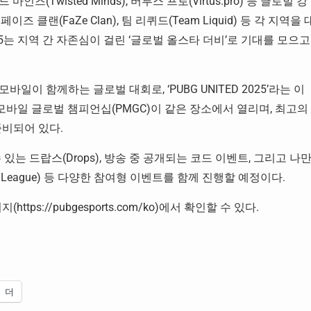
마인즈(Twisted Minds), 버투스 프로(Virtus.pro) 등 글로벌 강
이즈 클랜(FaZe Clan), 팀 리퀴드(Team Liquid) 등 각 지역을 
25는 지역 간 자존심이 걸린 ‘글로벌 올스타 더비’로 기대를 모으고
일이 함께하는 글로벌 대회로, ‘PUBG UNITED 2025’라는 이
 모바일 글로벌 챔피언십(PMGC)이 같은 장소에서 열리며, 최고의
비되어 있다.
있는 드랍스(Drops), 방송 중 공개되는 코드 이벤트, 그리고 나
 League) 등 다양한 참여형 이벤트를 함께 진행할 예정이다.
ttps://pubgesports.com/ko)에서 확인할 수 있다.
더