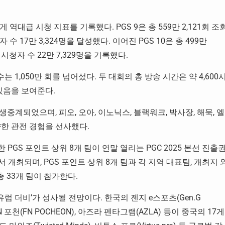
게 역대급 시청 지표를 기록했다. PGS 9은 총 559만 2,121회 조
자 수 17만 3,324명을 달성했다. 이어진 PGS 10은 총 499만
시 시청자 수 22만 7,329명을 기록했다.
는 1,050만 회를 넘어섰다. 두 대회의 총 방송 시간은 약 4,600
있음을 보여준다.
해 생중계되었으며, 피오, 오아, 이노닉스, 블랙워크, 박사장, 해묵, 엘
다양한 관전 경험을 선사했다.
한 PGS 포인트 상위 8개 팀이 연말 열리는 PGC 2025 본선 진출
에서 개최되며, PGS 포인트 상위 8개 팀과 각 지역 대표팀, 개최지 
총 33개 팀이 참가한다.
유럽 더비’가 성사될 전망이다. 한국의 젠지 e스포츠(Gen.G
, FN 포천(FN POCHEON), 아즈라 펜타그램(AZLA) 등이 중국의 17게