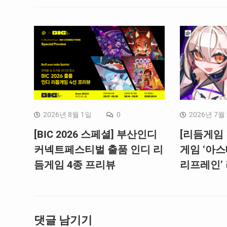
2026년 8월 1일
0
2026년 7월
[BIC 2026 스페셜] 부산인디
[리듬게임 
커넥트페스티벌 출품 인디 리
게임 ‘아스
듬게임 4종 프리뷰
리프레인’
댓글 남기기