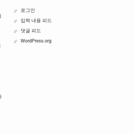
로그인
회
입력 내용 피드
댓글 피드
WordPress.org
시
권
와