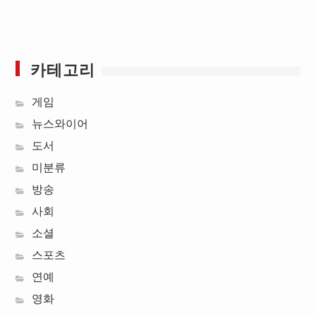
카테고리
게임
뉴스와이어
도서
미분류
방송
사회
소셜
스포츠
연예
영화