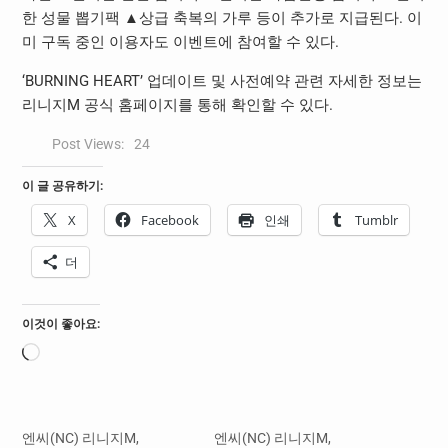
한 성물 뽑기팩 ▲상급 축복의 가루 등이 추가로 지급된다. 이
미 구독 중인 이용자도 이벤트에 참여할 수 있다.
‘BURNING HEART’ 업데이트 및 사전예약 관련 자세한 정보는
리니지M 공식 홈페이지를 통해 확인할 수 있다.
Post Views:
24
이 글 공유하기:
X
Facebook
인쇄
Tumblr
더
이것이 좋아요:
로
드
중...
엔씨(NC) 리니지M,
엔씨(NC) 리니지M,