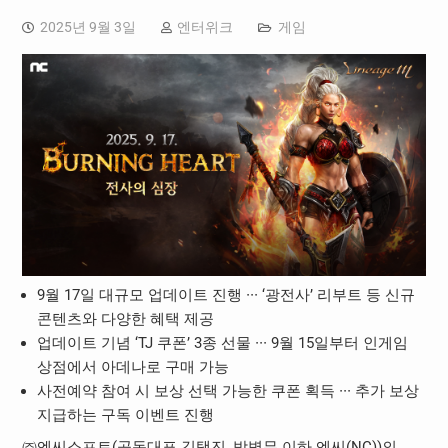
2025년 9월 3일
엔터위크
게임
9월 17일 대규모 업데이트 진행 ∙∙∙ ‘광전사’ 리부트 등 신규
콘텐츠와 다양한 혜택 제공
업데이트 기념 ‘TJ 쿠폰’ 3종 선물 ∙∙∙ 9월 15일부터 인게임
상점에서 아데나로 구매 가능
사전예약 참여 시 보상 선택 가능한 쿠폰 획득 ∙∙∙ 추가 보상
지급하는 구독 이벤트 진행
㈜엔씨소프트(공동대표 김택진, 박병무 이하 엔씨(NC))의