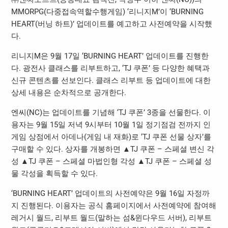
MMORPG(다중접속역할수행게임) ‘리니지M’이 ‘BURNING
HEART(버닝 하트)’ 업데이트를 예고하고 사전예약을 시작했
다.
리니지M은 9월 17일 ‘BURNING HEART’ 업데이트를 진행한
다. 광전사 클래스를 리부트하고, ‘TJ 쿠폰’ 등 다양한 혜택과
신규 콘텐츠를 선보인다. 클래스 리부트 등 업데이트에 대한
상세 내용은 순차적으로 공개한다.
엔씨(NC)는 업데이트를 기념해 ‘TJ 쿠폰’ 3종을 선물한다. 이
용자는 9월 15일 저녁 9시부터 10월 1일 정기점검 전까지 인
게임 상점에서 아데나(게임 내 재화)로 ‘TJ 쿠폰 선물 상자’를
구매할 수 있다. 상자를 개봉하면 ▲TJ 쿠폰 – 스페셜 변신 각
성 ▲TJ 쿠폰 – 스페셜 마법인형 각성 ▲TJ 쿠폰 – 스페셜 성
물 각성을 획득할 수 있다.
‘BURNING HEART’ 업데이트의 사전예약은 9월 16일 자정까
지 진행된다. 이용자는 공식 홈페이지에서 사전예약에 참여해
레거시 월드, 리부트 월드(말하는 섬&윈다우드 서버), 리부트