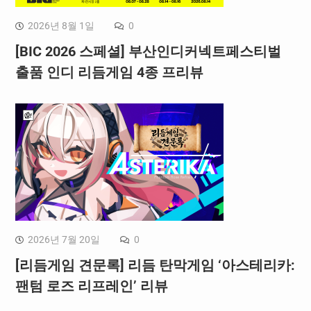
2026년 8월 1일
0
[BIC 2026 스페셜] 부산인디커넥트페스티벌
출품 인디 리듬게임 4종 프리뷰
2026년 7월 20일
0
[리듬게임 견문록] 리듬 탄막게임 ‘아스테리카:
팬텀 로즈 리프레인’ 리뷰