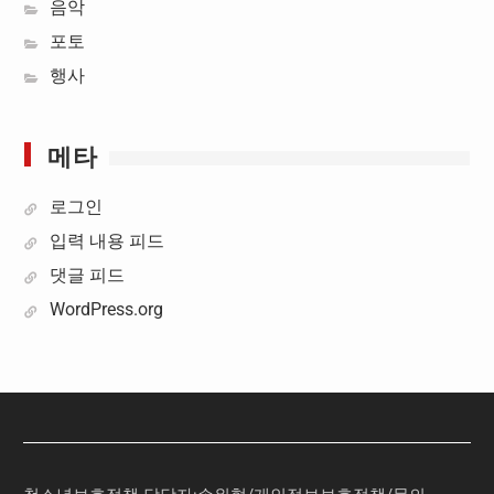
음악
포토
행사
메타
로그인
입력 내용 피드
댓글 피드
WordPress.org