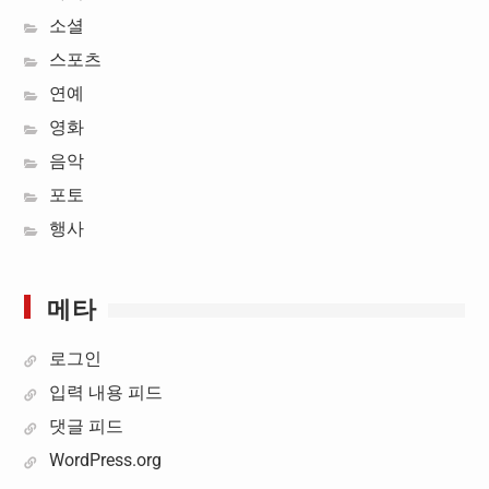
소셜
스포츠
연예
영화
음악
포토
행사
메타
로그인
입력 내용 피드
댓글 피드
WordPress.org