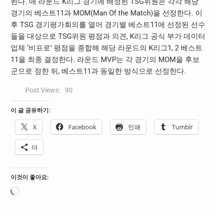
된다. 매 라운드 K리그 경기에 배정된 TSG위원은 각각 해당
경기의 베스트11과 MOM(Man Of the Match)을 선정한다. 이
후 TSG 경기평가회의를 열어 경기별 베스트11에 선정된 선수
들을 대상으로 TSG위원 평점과 의견, K리그 공식 부가 데이터
업체 ‘비프로’ 평점을 종합해 해당 라운드의 K리그1, 2 베스트
11을 최종 결정한다. 라운드 MVP는 각 경기의 MOM을 후보
군으로 정한 뒤, 베스트11과 동일한 방식으로 선정한다.
Post Views:
90
이 글 공유하기:
X
Facebook
인쇄
Tumblr
더
이것이 좋아요:
로
드
중...