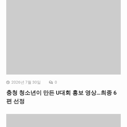
2026년 7월 30일
0
충청 청소년이 만든 U대회 홍보 영상…최종 6
편 선정