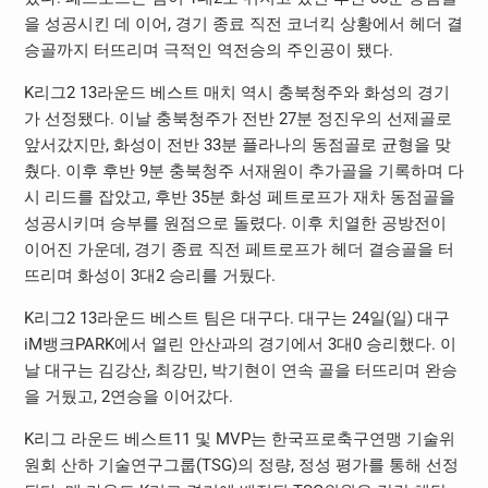
을 성공시킨 데 이어, 경기 종료 직전 코너킥 상황에서 헤더 결
승골까지 터뜨리며 극적인 역전승의 주인공이 됐다.
K리그2 13라운드 베스트 매치 역시 충북청주와 화성의 경기
가 선정됐다. 이날 충북청주가 전반 27분 정진우의 선제골로
앞서갔지만, 화성이 전반 33분 플라나의 동점골로 균형을 맞
췄다. 이후 후반 9분 충북청주 서재원이 추가골을 기록하며 다
시 리드를 잡았고, 후반 35분 화성 페트로프가 재차 동점골을
성공시키며 승부를 원점으로 돌렸다. 이후 치열한 공방전이
이어진 가운데, 경기 종료 직전 페트로프가 헤더 결승골을 터
뜨리며 화성이 3대2 승리를 거뒀다.
K리그2 13라운드 베스트 팀은 대구다. 대구는 24일(일) 대구
iM뱅크PARK에서 열린 안산과의 경기에서 3대0 승리했다. 이
날 대구는 김강산, 최강민, 박기현이 연속 골을 터뜨리며 완승
을 거뒀고, 2연승을 이어갔다.
K리그 라운드 베스트11 및 MVP는 한국프로축구연맹 기술위
원회 산하 기술연구그룹(TSG)의 정량, 정성 평가를 통해 선정