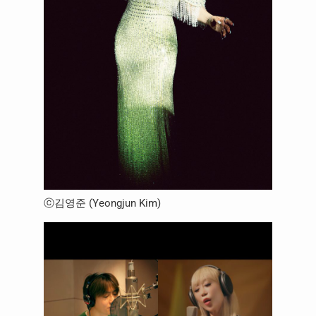
ⓒ김영준 (Yeongjun Kim)