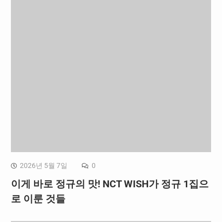
2026년 5월 7일
0
이게 바로 정규의 맛! NCT WISH가 정규 1집으
로 이룬 것들