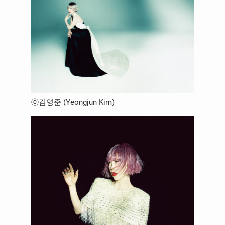
ⓒ김영준 (Yeongjun Kim)