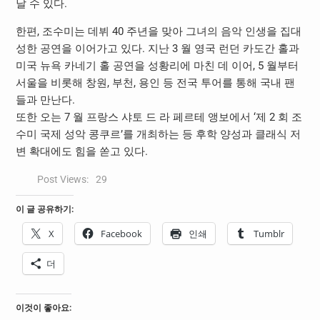
날 수 있다.
한편, 조수미는 데뷔 40 주년을 맞아 그녀의 음악 인생을 집대
성한 공연을 이어가고 있다. 지난 3 월 영국 런던 카도간 홀과
미국 뉴욕 카네기 홀 공연을 성황리에 마친 데 이어, 5 월부터
서울을 비롯해 창원, 부천, 용인 등 전국 투어를 통해 국내 팬
들과 만난다.
또한 오는 7 월 프랑스 샤토 드 라 페르테 앵보에서 ‘제 2 회 조
수미 국제 성악 콩쿠르’를 개최하는 등 후학 양성과 클래식 저
변 확대에도 힘을 쏟고 있다.
Post Views:
29
이 글 공유하기:
X
Facebook
인쇄
Tumblr
더
이것이 좋아요: