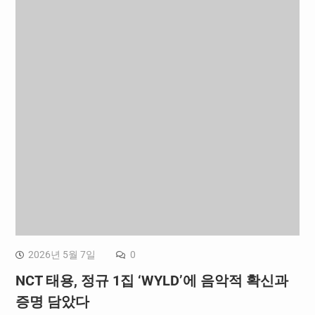
2026년 5월 7일
0
NCT 태용, 정규 1집 ‘WYLD’에 음악적 확신과
증명 담았다