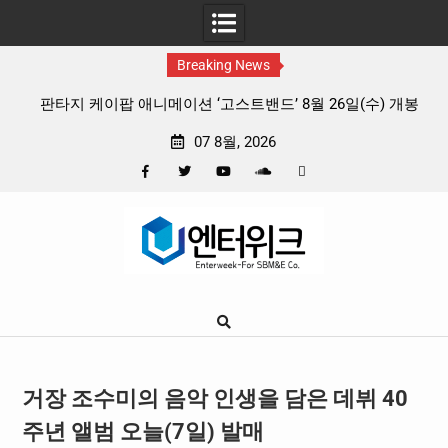
Breaking News
 리듬
판타지 케이팝 애니메이션 ‘고스트밴드’ 8월 26일(수) 개봉
확정, 소울 충만한 메인 포스터 & 메인 예고편 공개
07 8월, 2026
Facebook
Twitter
YouTube
Plus
Pinterest
Skip
Google
to
content
거장 조수미의 음악 인생을 담은 데뷔 40
주년 앨범 오늘(7일) 발매