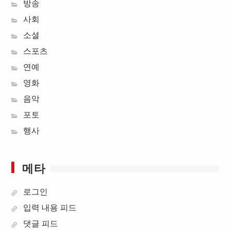
방송
사회
소셜
스포츠
연예
영화
음악
포토
행사
메타
로그인
입력 내용 피드
댓글 피드