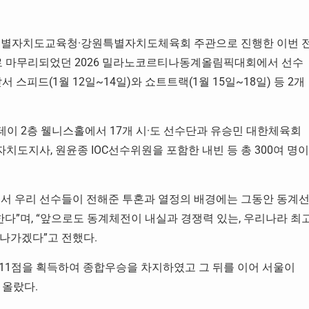
원특별자치도교육청·강원특별자치도체육회 주관으로 진행한 이번 
으로 마무리되었던 2026 밀라노코르티나동계올림픽대회에서 선수
스피드(1월 12일~14일)와 쇼트트랙(1월 15일~18일) 등 2개
스테이 2층 웰니스홀에서 17개 시·도 선수단과 유승민 대한체육회
도지사, 원윤종 IOC선수위원을 포함한 내빈 등 총 300여 명이
 우리 선수들이 전해준 투혼과 열정의 배경에는 그동안 동계
”며, “앞으로도 동계체전이 내실과 경쟁력 있는, 우리나라 최
나가겠다”고 전했다.
,611점을 획득하여 종합우승을 차지하였고 그 뒤를 이어 서울이
에 올랐다.