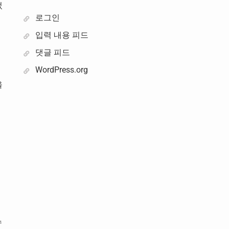
었
로그인
며
입력 내용 피드
댓글 피드
WordPress.org
올
겨
수