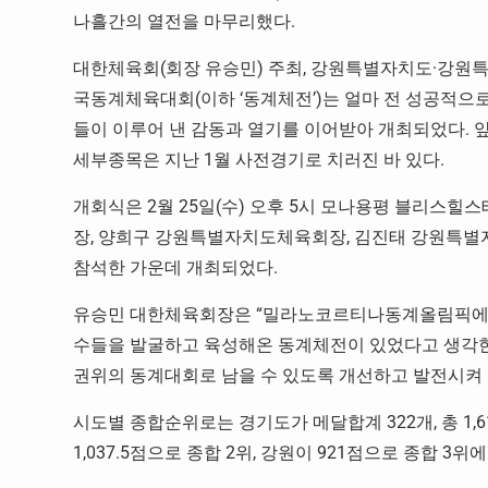
나흘간의 열전을 마무리했다.
대한체육회(회장 유승민) 주최, 강원특별자치도·강
국동계체육대회(이하 ‘동계체전’)는 얼마 전 성공적
들이 이루어 낸 감동과 열기를 이어받아 개최되었다. 앞서 
세부종목은 지난 1월 사전경기로 치러진 바 있다.
개회식은 2월 25일(수) 오후 5시 모나용평 블리스힐
장, 양희구 강원특별자치도체육회장, 김진태 강원특별자치
참석한 가운데 개최되었다.
유승민 대한체육회장은 “밀라노코르티나동계올림픽에서
수들을 발굴하고 육성해온 동계체전이 있었다고 생각한다
권위의 동계대회로 남을 수 있도록 개선하고 발전시켜 
시도별 종합순위로는 경기도가 메달합계 322개, 총 1
1,037.5점으로 종합 2위, 강원이 921점으로 종합 3위