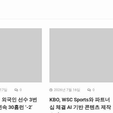
 17일
0
2026년 7월 16일
0
, 외국인 선수 3번
KBO, WSC Sports와 파트너
속 30홈런 ‘-2’
십 체결 AI 기반 콘텐츠 제작