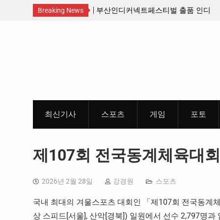
산인디커넥트페스티벌 출품 인디
판타지 케이팝 애니메이션 ‘고스트밴드’ 
Breaking News
개봉 확정, 소울 충만한 메인 포스터 &
Skip
개
to
content
최신기사
스포츠
게임
포토
제107회 전국동계체육대회 
2026년 2월 28일
강경원
스포츠
국내 최대의 겨울스포츠 대회인 「제107회 전국동계체육
상 스피드[서울], 산악[경북]) 일원에서 선수 2,797명과