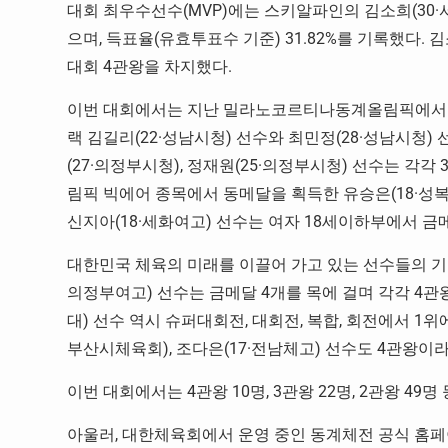
대회 최우수선수(MVP)에는 스키알파인의 김소희(30
으며, 득표율(유효투표수 기준) 31.82%를 기록했다.
대회 4관왕을 차지했다.
이번 대회에서는 지난 밀라노코르티나동계올림픽에서 
랙 김길리(22·성남시청) 선수와 최민정(28·성남시청
(27·의정부시청), 정재원(25·의정부시청) 선수는 각
림픽 빅에어 종목에서 동메달을 획득한 유승은(18·성
신지아(18·세화여고) 선수는 여자 18세이하부에서 금
대한민국 체육의 미래를 이끌어 가고 있는 선수들의 기량 
의정부여고) 선수는 금메달 4개를 목에 걸며 각각 4관왕
대) 선수 역시 슈퍼대회전, 대회전, 복합, 회전에서 1
부산시체육회), 조다은(17·전남체고) 선수도 4관왕이
이번 대회에서는 4관왕 10명, 3관왕 22명, 2관왕 49
아울러, 대한체육회에서 운영 중인 동계체전 공식 홈페이