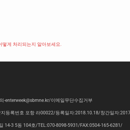
어떻게 처리되는지 알아보세요.
의
-enterweek@sbmne.kr
/이메일무단수집거부
록번호 포항 라00022/등록일자:2018.10.18/창간일자:201
동 104호/TEL:070-8098-5931/FAX:0504-165-6281/