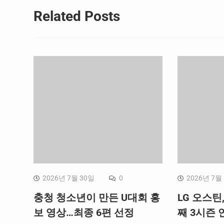
Related Posts
2026년 7월 30일
0
2026년 7월
충청 청소년이 만든 U대회 홍
LG 오스틴
보 영상…최종 6편 선정
째 3시즌 연