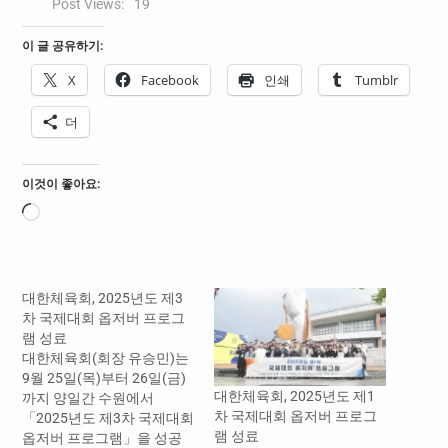
Post Views:
19
이 글 공유하기:
X
Facebook
인쇄
Tumblr
더
이것이 좋아요:
로
드
중...
대한체육회, 2025년도 제3
차 국제대회 옵저버 프로그
램 성료
대한체육회(회장 유승민)는
9월 25일(목)부터 26일(금)
대한체육회, 2025년도 제1
까지 양일간 수원에서
차 국제대회 옵저버 프로그
「2025년도 제3차 국제대회
램 성료
옵저버 프로그램」을 성공