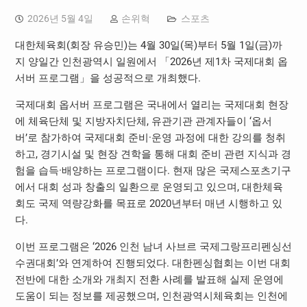
2026년 5월 4일
손위혁
스포츠
대한체육회(회장 유승민)는 4월 30일(목)부터 5월 1일(금)까
지 양일간 인천광역시 일원에서 「2026년 제1차 국제대회 옵
서버 프로그램」을 성공적으로 개최했다.
국제대회 옵서버 프로그램은 국내에서 열리는 국제대회 현장
에 체육단체 및 지방자치단체, 유관기관 관계자들이 ‘옵서
버’로 참가하여 국제대회 준비·운영 과정에 대한 강의를 청취
하고, 경기시설 및 현장 견학을 통해 대회 준비 관련 지식과 경
험을 습득·배양하는 프로그램이다. 현재 많은 국제스포츠기구
에서 대회 성과 창출의 일환으로 운영되고 있으며, 대한체육
회도 국제 역량강화를 목표로 2020년부터 매년 시행하고 있
다.
이번 프로그램은 ‘2026 인천 남녀 사브르 국제그랑프리펜싱선
수권대회’와 연계하여 진행되었다. 대한펜싱협회는 이번 대회
전반에 대한 소개와 개최지 전환 사례를 발표해 실제 운영에
도움이 되는 정보를 제공했으며, 인천광역시체육회는 인천에