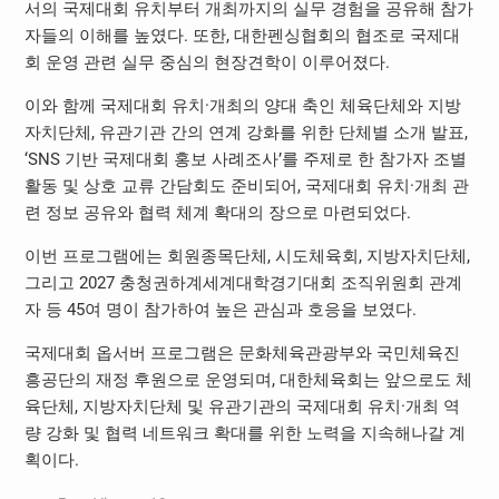
서의 국제대회 유치부터 개최까지의 실무 경험을 공유해 참가
자들의 이해를 높였다. 또한, 대한펜싱협회의 협조로 국제대
회 운영 관련 실무 중심의 현장견학이 이루어졌다.
이와 함께 국제대회 유치·개최의 양대 축인 체육단체와 지방
자치단체, 유관기관 간의 연계 강화를 위한 단체별 소개 발표,
‘SNS 기반 국제대회 홍보 사례조사’를 주제로 한 참가자 조별
활동 및 상호 교류 간담회도 준비되어, 국제대회 유치·개최 관
련 정보 공유와 협력 체계 확대의 장으로 마련되었다.
이번 프로그램에는 회원종목단체, 시도체육회, 지방자치단체,
그리고 2027 충청권하계세계대학경기대회 조직위원회 관계
자 등 45여 명이 참가하여 높은 관심과 호응을 보였다.
국제대회 옵서버 프로그램은 문화체육관광부와 국민체육진
흥공단의 재정 후원으로 운영되며, 대한체육회는 앞으로도 체
육단체, 지방자치단체 및 유관기관의 국제대회 유치·개최 역
량 강화 및 협력 네트워크 확대를 위한 노력을 지속해나갈 계
획이다.