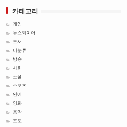
카테고리
게임
뉴스와이어
도서
미분류
방송
사회
소셜
스포츠
연예
영화
음악
포토