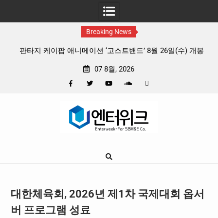
Breaking News
 리듬
판타지 케이팝 애니메이션 ‘고스트밴드’ 8월 26일(수) 개봉
확정, 소울 충만한 메인 포스터 & 메인 예고편 공개
07 8월, 2026
Facebook
Twitter
YouTube
Plus
Pinterest
Skip
Google
to
content
대한체육회, 2026년 제1차 국제대회 옵서
버 프로그램 성료