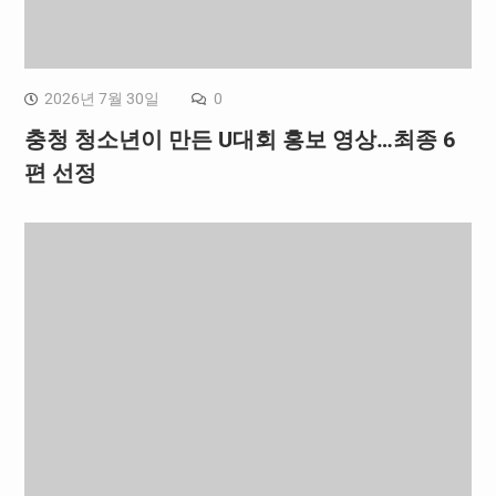
2026년 7월 30일
0
충청 청소년이 만든 U대회 홍보 영상…최종 6
편 선정