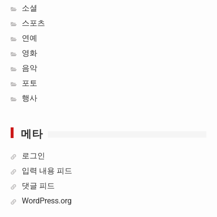
소셜
스포츠
연예
영화
음악
포토
행사
메타
로그인
입력 내용 피드
댓글 피드
WordPress.org