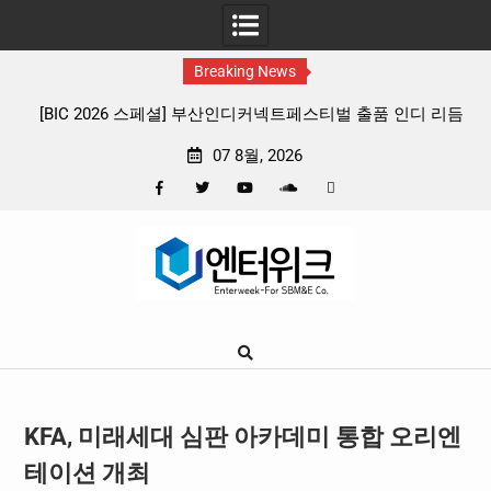
Breaking News
026 스페셜] 부산인디커넥트페스티벌 출품 인디 리듬
판타지 케이팝 애니
게임 4종 프리뷰
확정, 소울 충
07 8월, 2026
Facebook
Twitter
YouTube
Plus
Pinterest
Skip
Google
to
content
KFA, 미래세대 심판 아카데미 통합 오리엔
테이션 개최