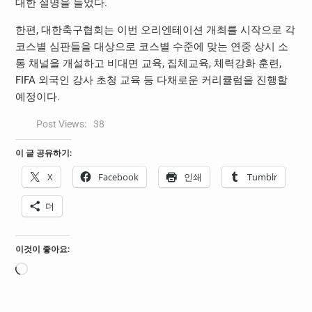
대한 설명을 들었다.
한편, 대한축구협회는 이번 오리엔테이션 개최를 시작으로 각
코스별 심판들을 대상으로 코스별 수준에 맞는 연중 상시 소
통 채널을 개설하고 비대면 교육, 집체교육, 체력강화 훈련,
FIFA 외국인 강사 초청 교육 등 다채로운 커리큘럼을 진행할
예정이다.
Post Views:
38
이 글 공유하기:
X
Facebook
인쇄
Tumblr
더
이것이 좋아요:
로
드
중...