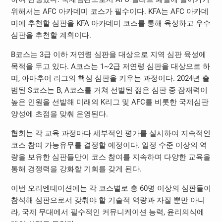
위해서는 AFC 아카데미 코스가 필수이다. KFA는 AFC 아카데
미에 추천할 심판을 KFA 아카데미 코스를 통해 육성하고 우수
심판을 추천할 계획이다.
B코스는 3급 이하 저연령 심판을 대상으로 지역 심판 육성에
목적을 두고 있다. A코스는 1~2급 저연령 심판을 대상으로 하
며, 아마추어 리그의 핵심 심판을 키우는 과정이다. 2024년 출
범된 S코스는 B, A코스를 거쳐 선발된 젊은 심판 중 잠재력이
높은 인원을 선발해 미래의 K리그 및 AFC를 비롯한 국제심판
양성에 초점을 맞춰 운영된다.
협회는 각 교육 과정마다 세부적인 평가를 실시하여 지속적인
코스 참여 가능유무를 결정할 예정이다. 일정 수준 이상의 역
량을 보유한 심판들만이 코스 참여를 지속하며 다양한 교육을
통해 경쟁력을 강화할 기회를 갖게 된다.
이번 오리엔테이션에는 각 코스별로 총 60명 이상의 심판들이
참석해 심판으로서 갖춰야 할 기술적 역량과 자질 뿐만 아니
라, 국제 무대에서 필수적인 커뮤니케이션 능력, 윤리의식에