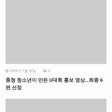
2026년 7월 30일
0
충청 청소년이 만든 U대회 홍보 영상…최종 6
편 선정