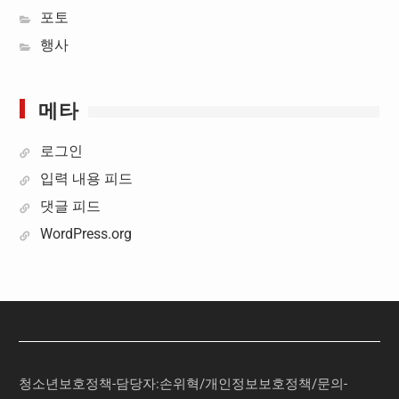
포토
행사
메타
로그인
입력 내용 피드
댓글 피드
WordPress.org
청소년보호정책-담당자:손위혁
/
개인정보보호정책
/
문의
-