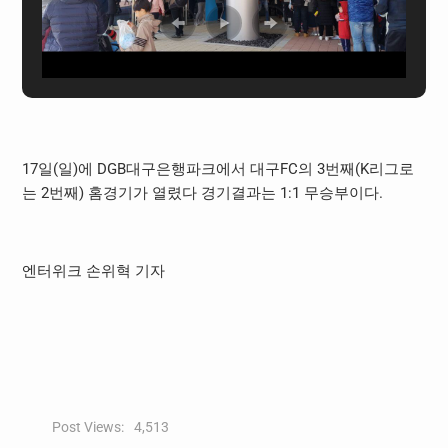
17일(일)에 DGB대구은행파크에서 대구FC의 3번째(K리그로
는 2번째) 홈경기가 열렸다 경기결과는 1:1 무승부이다.
엔터위크 손위혁 기자
Post Views:
4,513