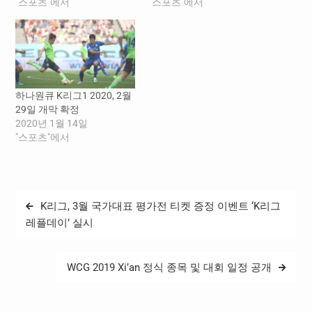
"스포츠"에서
"스포츠"에서
하나원큐 K리그1 2020, 2월
29일 개막 확정
2020년 1월 14일
"스포츠"에서
글
K리그, 3월 국가대표 평가전 티켓 증정 이벤트 ‘K리그
탐
레플데이’ 실시
색
WCG 2019 Xi’an 정식 종목 및 대회 일정 공개