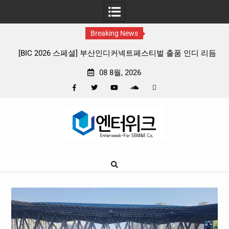
Breaking News
 출품 인디 리듬
판타지 케이팝 애니메이션 ‘고스트밴드’ 8월 26일(수
확정, 소울 충만한 메인 포스터 & 메인 예고편 공
08 8월, 2026
Facebook
Twitter
YouTube
Plus
Pinterest
Skip
Google
to
content