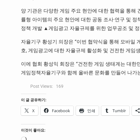
양 기관은 다양한 게임 주요 현안에 대한 협력을 통해
률형 아이템의 주요 현안에 대한 공동 조사·연구 및 
정책 개발 ▲게임광고 자율규제를 위한 업무공조 및 정
자율기구 황성기 의장은 “이번 협약식을 통해 모바일 게
호, 게임광고에 대한 자율규제 활성화 및 건전한 게임
이에 협회 황성익 회장은 “건전한 게임 생태계는 대한
게임정책자율기구와 함께 올바른 문화를 만들어 나가는
Post Views:
169
이 글 공유하기:
X
Facebook
인쇄
Tumblr
이것이 좋아요: