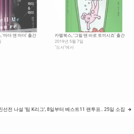
 ‘마더 앤 마더’ 출간
카멜북스, ‘그럴 땐 바로 토끼시죠’ 출간
일
2019년 5월 7일
"도서"에서
선전 나설 ‘팀 K리그’, 8일부터 베스트11 팬투표.. 25일 소집