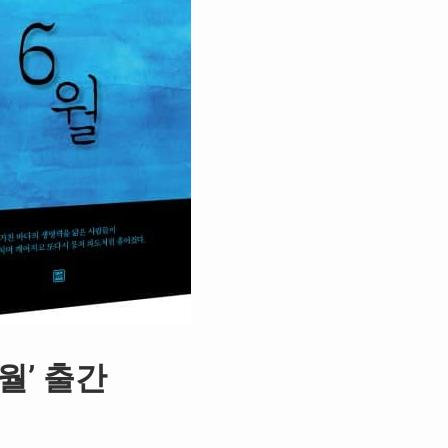
월’ 출간