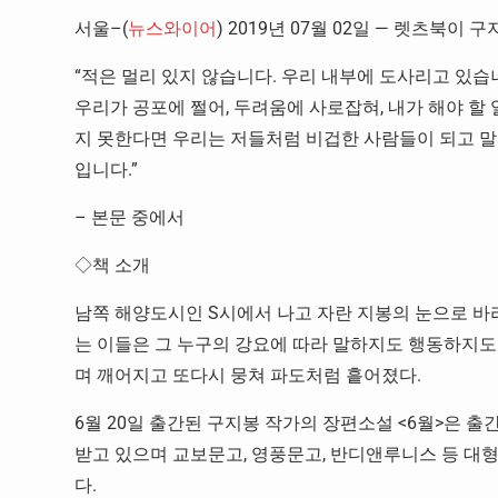
서울–(
뉴스와이어
) 2019년 07월 02일 — 렛츠북이 
“적은 멀리 있지 않습니다. 우리 내부에 도사리고 있습
우리가 공포에 쩔어, 두려움에 사로잡혀, 내가 해야 할 
지 못한다면 우리는 저들처럼 비겁한 사람들이 되고 말 
입니다.”
– 본문 중에서
◇책 소개
남쪽 해양도시인 S시에서 나고 자란 지봉의 눈으로 바라
는 이들은 그 누구의 강요에 따라 말하지도 행동하지도 
며 깨어지고 또다시 뭉쳐 파도처럼 흩어졌다.
6월 20일 출간된 구지봉 작가의 장편소설 <6월>은
받고 있으며 교보문고, 영풍문고, 반디앤루니스 등 대형서
다.