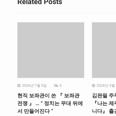
Related Posts
2026년 7월 5일
0
2026년 3월
현직 보좌관이 쓴 『 보좌관
김완필 주
전쟁 』 … “ 정치는 무대 뒤에
『나는 제
서 만들어진다 ”
니다』 출