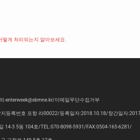
어떻게 처리되는지 알아보세요.
의
-enterweek@sbmne.kr
/이메일무단수집거부
록번호 포항 라00022/등록일자:2018.10.18/창간일자:201
동 104호/TEL:070-8098-5931/FAX:0504-165-6281/