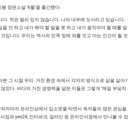
구지봉 장편소설 ‘6월’을 출간했다.
니다. 적은 멀리 있지 않습니다. 나의 내부에 도사리고 있습니다.
일을 안 하고 내가 해야 할 말을 못 하고 내가 움직여야 할 때를 알
것입니다. 우리는 역사와 민족 앞에 죄를 짓고 마는 인간이 될 것
본 그 시절 우리. 거친 환경 속에서 각자의 방식으로 삶을 살아
않았다. 바다의 거친 생명력을 닮은 이들은 그렇게 ‘매일 부딪치
 출간되자마자 온라인상에서 입소문을 타면서 독자들의 많은 관심을
점과 yes24, 인터파크, 알라딘 등 온라인서점에서 만나볼 수 