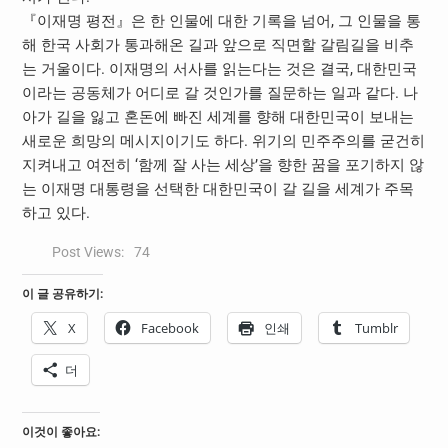
『이재명 평전』은 한 인물에 대한 기록을 넘어, 그 인물을 통
해 한국 사회가 통과해온 길과 앞으로 직면할 갈림길을 비추
는 거울이다. 이재명의 서사를 읽는다는 것은 결국, 대한민국
이라는 공동체가 어디로 갈 것인가를 질문하는 일과 같다. 나
아가 길을 잃고 혼돈에 빠진 세계를 향해 대한민국이 보내는
새로운 희망의 메시지이기도 하다. 위기의 민주주의를 굳건히
지켜내고 여전히 ‘함께 잘 사는 세상’을 향한 꿈을 포기하지 않
는 이재명 대통령을 선택한 대한민국이 갈 길을 세계가 주목
하고 있다.
Post Views:
74
이 글 공유하기:
X
Facebook
인쇄
Tumblr
더
이것이 좋아요: