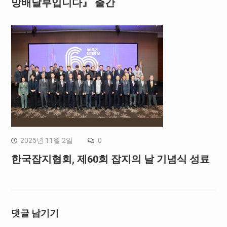
망배달부입니다』 출간
2025년 11월 2일
0
한국잡지협회, 제60회 잡지의 날 기념식 성료
댓글 남기기