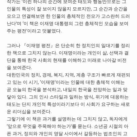
작가는 ‘이런 하나의 순간에 보여준 태도와 행동만으로는 그
인물의 특성이 잘 보이지 않을지 모르지만, 그 순간과 순간을
모으고 연결해보면 한 인물의 총체적인 전모가 고스란히 드러
난다’며 ‘이 책은 이재명 대통령의 그런 총체적인 모습을 보여
주는 평전’이라고 덧붙였다.
그러나 『이재명 평전』은 단순히 한 정치인의 일대기를 정리
한 책으로 그치지 않는다. 이재명이라는 개인이 삶, 선택과 결
단을 통해 한국 사회의 현재를 이해하고 미래로 나아갈 비전
을 보여준다.
대한민국의 정치, 경제, 복지, 지역, 계층 구조가 빠르게 재편되
고 있는 이 시기, ‘이재명’이라는 인물에 대한 총체적 이해는
곧 오늘의 한국을 분석하고, 내일의 한국을 전망하는 일과 맞
닿아 있다. 그의 인사 스타일과 일하는 방식, 위기에 대응하는
태도는 단지 개인적 특성이라기보다 이 사회가 요구하는 새로
운 리더십을 보여준다.
그렇기에 이 책은 과거를 설명하는 데 그치지 않고, 독자에게
‘앞으로 무엇을 주목해야 하는가’를 묻는다. 소년공 시절의 아
픈 과거, 정의와 개인의 영달 사이에서 갈등하는 법조인의 고