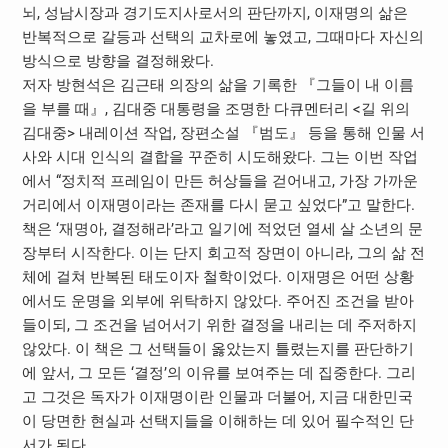
뇌, 성남시장과 경기도지사로서의 판단까지, 이재명의 삶은
반복적으로 갈등과 선택의 교차로에 놓였고, 그때마다 자신의
방식으로 방향을 결정해왔다.
저자 방현석은 김근태 의장의 삶을 기록한 『그들이 내 이름
을 부를 때』, 김대중 대통령을 조명한 다큐멘터리 <길 위의
김대중> 내레이션 작업, 장편소설 『범도』 등을 통해 인물 서
사와 시대 인식의 결합을 꾸준히 시도해왔다. 그는 이번 작업
에서 “정치적 프레임이 만든 허상들을 걷어내고, 가장 가까운
거리에서 이재명이라는 존재를 다시 묻고 싶었다”고 말한다.
책은 ‘재명아, 결정해라’라고 일기에 적었던 열세 살 소년의 문
장부터 시작한다. 이는 단지 회고적 장면이 아니라, 그의 삶 전
체에 걸쳐 반복된 태도이자 철학이었다. 이재명은 어떤 상황
에서도 운명을 외부에 위탁하지 않았다. 주어진 조건을 받아
들이되, 그 조건을 넘어서기 위한 결정을 내리는 데 주저하지
않았다. 이 책은 그 선택들이 옳았는지 틀렸는지를 판단하기
에 앞서, 그 모든 ‘결정’의 이유를 보여주는 데 집중한다. 그리
고 그것은 독자가 이재명이란 인물과 더불어, 지금 대한민국
이 당면한 현실과 선택지들을 이해하는 데 있어 필수적인 단
서가 된다.