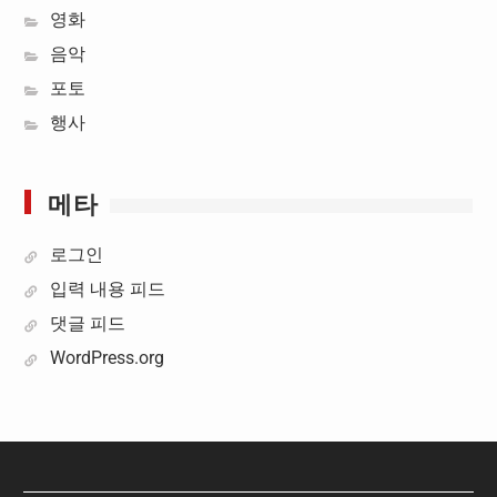
영화
음악
포토
행사
메타
로그인
입력 내용 피드
댓글 피드
WordPress.org