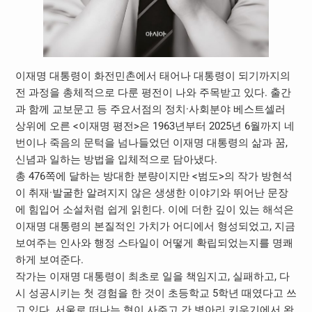
이재명 대통령이 화전민촌에서 태어나 대통령이 되기까지의
전 과정을 총체적으로 다룬 평전이 나와 주목받고 있다. 출간
과 함께 교보문고 등 주요서점의 정치·사회분야 베스트셀러
상위에 오른 <이재명 평전>은 1963년부터 2025년 6월까지 네
번이나 죽음의 문턱을 넘나들었던 이재명 대통령의 삶과 꿈,
신념과 일하는 방법을 입체적으로 담아냈다.
총 476쪽에 달하는 방대한 분량이지만 <범도>의 작가 방현석
이 취재·발굴한 알려지지 않은 생생한 이야기와 뛰어난 문장
에 힘입어 소설처럼 쉽게 읽힌다. 이에 더한 깊이 있는 해석은
이재명 대통령의 본질적인 가치가 어디에서 형성되었고, 지금
보여주는 인사와 행정 스타일이 어떻게 확립되었는지를 명쾌
하게 보여준다.
작가는 이재명 대통령이 최초로 일을 책임지고, 실패하고, 다
시 성공시키는 첫 경험을 한 것이 초등학교 5학년 때였다고 쓰
고 있다. 서울로 떠나는 형이 사주고 간 병아리 키우기에서 완