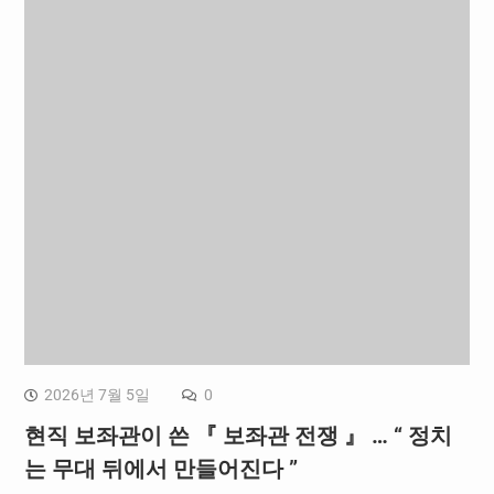
2026년 7월 5일
0
현직 보좌관이 쓴 『 보좌관 전쟁 』 … “ 정치
는 무대 뒤에서 만들어진다 ”