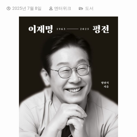
2025년 7월 8일
엔터위크
도서