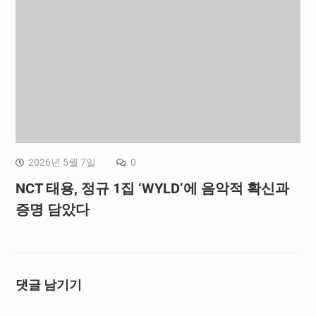
2026년 5월 7일
0
NCT 태용, 정규 1집 ‘WYLD’에 음악적 확신과
증명 담았다
댓글 남기기