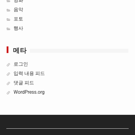
영화
음악
포토
행사
메타
로그인
입력 내용 피드
댓글 피드
WordPress.org