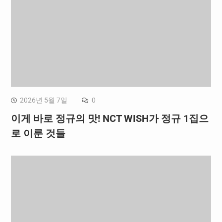
2026년 5월 7일
0
이게 바로 정규의 맛! NCT WISH가 정규 1집으
로 이룬 것들