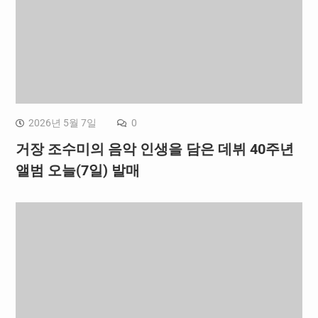
2026년 5월 7일
0
거장 조수미의 음악 인생을 담은 데뷔 40주년
앨범 오늘(7일) 발매