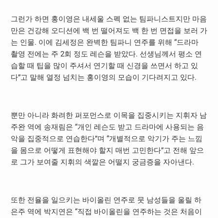
그런가 하면 홍이영은 내세울 스펙 없는 팀파니스트지만 마음
만은 건강해 오디션에 백 번 떨어져도 백 한 번 면접을 보러 가
는 인물
.
이에 김세정은 완벽한 팀파니 연주를 위해 “드라마
촬영 전에는 주
2
회 정도 레슨을 받았다
.
선생님께서 평소 연
습할 때 팁을 많이 주셔서 연기할 때 신경을 쓰면서 하고 있
다”고 말해 열정 넘치는 홍이영의 모습이 기다려지고 있다
.
뿐만 아니라 화려한 퍼포먼스로 이목을 집중시키는 지휘자 남
주완 역에 송재림은 “개인 레슨도 받고 드라마에 사용되는 음
악을 집중적으로 연습한다”며 “개별적으로 악기가 주는 느낌
을 몸으로 어떻게 표현해야 할지 매번 고민한다”고 전해 앞으
로 그가 보여줄 지휘의 색깔은 어떨지 궁금증을 자아낸다
.
또한 전율을 일으키는 바이올린 연주로 뭇 남성들을 울릴 하
은주 역에 박지연은 “직접 바이올린을 연주하는 것은 처음이