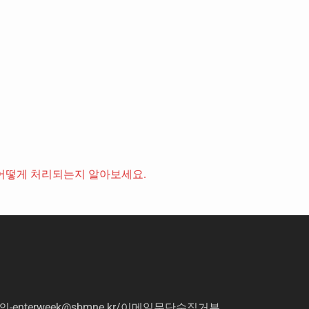
어떻게 처리되는지 알아보세요.
의
-enterweek@sbmne.kr
/이메일무단수집거부