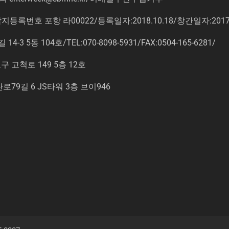
록번호 포항 라00022/등록일자:2018.10.18/창간일자:201
동 104호/TEL:070-8098-5931/FAX:0504-165-6281/
고척로 149 5층 12호
9길 6 JS타워 3층 브이946