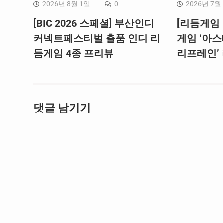
2026년 8월 1일
0
2026년 7월
[BIC 2026 스페셜] 부산인디
[리듬게임 
커넥트페스티벌 출품 인디 리
게임 ‘아스
듬게임 4종 프리뷰
리프레인’
댓글 남기기