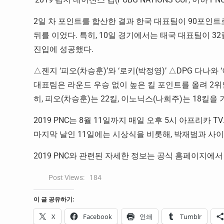
2일 차 포인트를 합산한 결과 한국 대표팀이 90포인트
뒤를 이었다. 특히, 10일 경기에서는 태국 대표팀이 3
진입에 성공했다.
△젠지 ‘피오(차승훈)’와 ‘로키(박정영)’ △DPG 다나
대표팀은 라운드 우승 없이 높은 킬 포인트를 올려 2위인
히, 피오(차승훈)는 22킬, 이노닉스(나희주)는 18킬을 
2019 PNC는 8월 11일까지 매일 오후 5시 아프리카 
마지막 날인 11일에는 시상식을 비롯해, 박재범과 사
2019 PNC와 관련된 자세한 정보는 공식 홈페이지에서
Post Views:
184
이 글 공유하기:
X
Facebook
인쇄
Tumblr