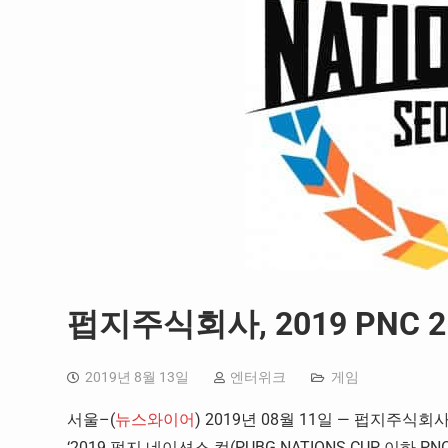
펍지주식회사, 2019 PNC 
2019년 8월 13일
엔터위크
게임
서울–(
뉴스와이어
) 2019년 08월 11일 — 펍지주식
‘2019 펍지 네이션스 컵(PUBG NATIONS CUP, 이하 