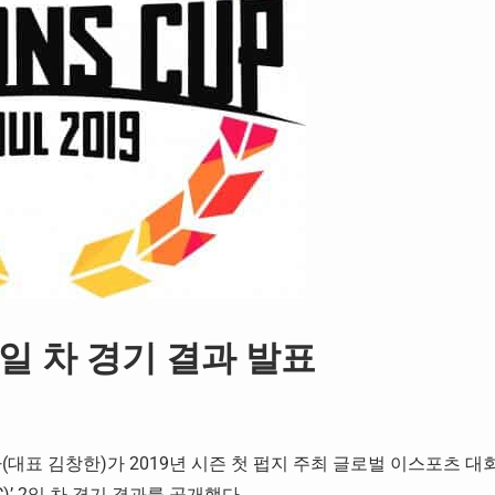
2일 차 경기 결과 발표
회사(대표 김창한)가 2019년 시즌 첫 펍지 주최 글로벌 이스포츠 대
PNC)’ 2일 차 경기 결과를 공개했다.