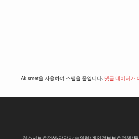
Akismet을 사용하여 스팸을 줄입니다.
댓글 데이터가 
청소년보호정책-담당자:손위혁
/
개인정보보호정책
/
문