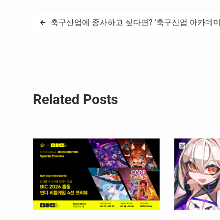
글
축구산업에 종사하고 싶다면? ‘축구산업 아카데미’
탐
색
Related Posts