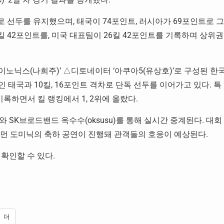
로 선두를 유지했으며, 태국이 74포인트, 러시아가 69포인트로 그
2킬 42포인트를, 미국 대표팀이 26킬 42포인트를 기록하며 상위권
와 ‘이노닉스(나희주)’ △디토네이터 ‘아쿠아5(유상호)’로 구성된 한
 태국과 10킬, 16포인트 격차로 단독 선두를 이어가고 있다. 특
기록하면서 킬 랭킹에서 1, 2위에 올랐다.
TV와 SK브로드밴드 옥수수(oksusu)를 통해 실시간 중계된다. 대회
이먼 도미닉의 축하 공연이 진행돼 관객들의 호응이 예상된다.
 확인할 수 있다.
더