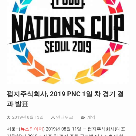
펍지주식회사, 2019 PNC 1일 차 경기 결
과 발표
2019년 8월 13일
엔터위크
게임
서울–(
뉴스와이어
) 2019년 08월 11일 — 펍지주식회사(대표