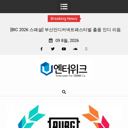
Breaking News
커넥트페스티벌 출품 인디 리듬
판타지 케이팝 애니메이션 ‘고스트밴드’ 8
리뷰
확정, 소울 충만한 메인 포스터 & 메
09 8월, 2026
Facebook
Twitter
YouTube
Plus
Pinterest
Skip
Google
to
content