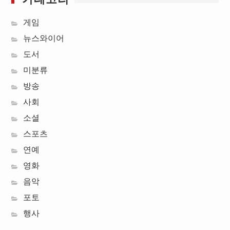
게임
뉴스와이어
도서
미분류
방송
사회
소셜
스포츠
연예
영화
음악
포토
행사