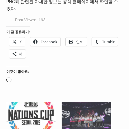
PNC와 관련된 자세한 정보는 공식 홈페이지에서 확인할 수
있다.
Post Views:
193
이 글 공유하기:
X
Facebook
인쇄
Tumblr
더
이것이 좋아요:
로
드
중...