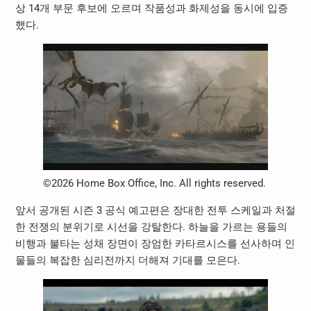
상 14개 부문 후보에 오르며 작품성과 화제성을 동시에 입증
했다.
©2026 Home Box Office, Inc. All rights reserved.
앞서 공개된 시즌 3 공식 예고편은 장대한 전투 스케일과 처절
한 전쟁의 분위기로 시선을 강탈한다. 하늘을 가르는 용들의
비행과 불타는 성채 장면이 장엄한 카타르시스를 선사하며 인
물들의 복잡한 심리전까지 더해져 기대를 모은다.