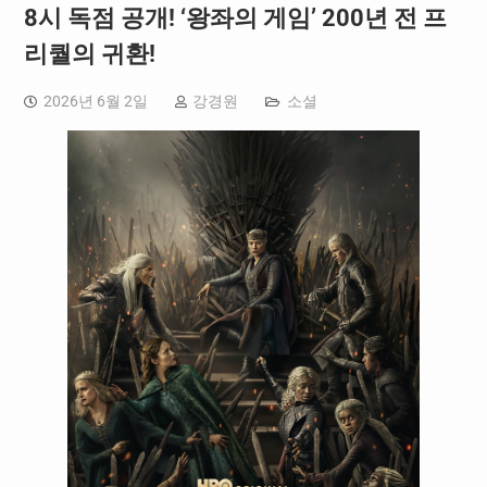
8시 독점 공개! ‘왕좌의 게임’ 200년 전 프
리퀄의 귀환!
2026년 6월 2일
강경원
소셜