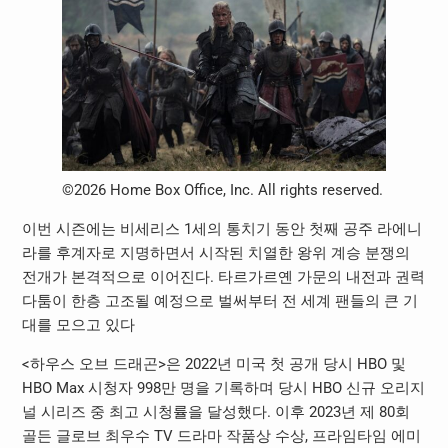
©2026 Home Box Office, Inc. All rights reserved.
이번 시즌에는 비세리스 1세의 통치기 동안 첫째 공주 라에니
라를 후계자로 지명하면서 시작된 치열한 왕위 계승 분쟁의
전개가 본격적으로 이어진다. 타르가르옌 가문의 내전과 권력
다툼이 한층 고조될 예정으로 벌써부터 전 세계 팬들의 큰 기
대를 모으고 있다
<하우스 오브 드래곤>은 2022년 미국 첫 공개 당시 HBO 및
HBO Max 시청자 998만 명을 기록하며 당시 HBO 신규 오리지
널 시리즈 중 최고 시청률을 달성했다. 이후 2023년 제 80회
골든 글로브 최우수 TV 드라마 작품상 수상, 프라임타임 에미