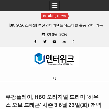
Breaking News
 리듬
판타지 케이팝 애니메이션 ‘고스트밴드’ 8월 26일(수) 개봉
확정, 소울 충만한 메인 포스터 & 메인 예고편 공개
09 8월, 2026
Facebook
Twitter
YouTube
Plus
Pinterest
Skip
Google
to
content
쿠팡플레이, HBO 오리지널 드라마 ‘하우
스 오브 드래곤’ 시즌 3 6월 23일(화) 저녁