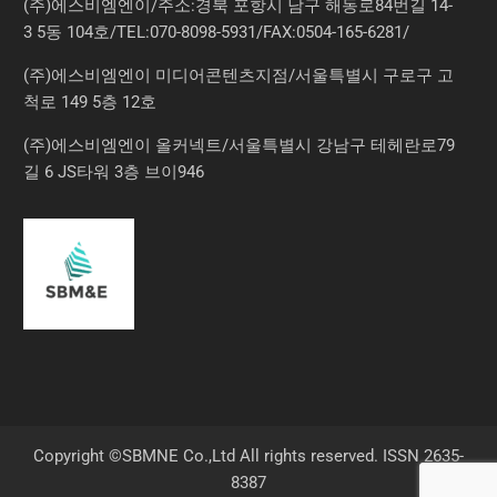
(주)에스비엠엔이/주소:경북 포항시 남구 해동로84번길 14-
3 5동 104호/TEL:070-8098-5931/FAX:0504-165-6281/
(주)에스비엠엔이 미디어콘텐츠지점/서울특별시 구로구 고
척로 149 5층 12호
(주)에스비엠엔이 올커넥트/서울특별시 강남구 테헤란로79
길 6 JS타워 3층 브이946
Copyright ©SBMNE Co.,Ltd All rights reserved. ISSN 2635-
8387