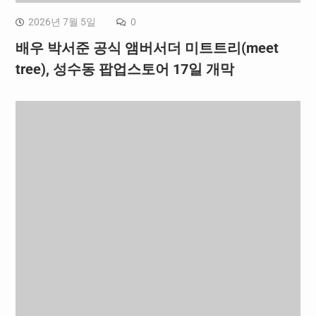
2026년 7월 5일
0
배우 박서준 공식 앰버서더 미트트리(meet
tree), 성수동 팝업스토어 17일 개막