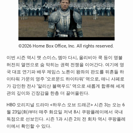
©2026 Home Box Office, Inc. All rights reserved.
이번 시즌 역시 맷 스미스, 엠마 다시, 올리비아 쿡 등이 명불
허전의 열연으로 숨 막히는 권력 전쟁을 이어간다. 여기에 영
국 대표 연기파 배우 제임스 노튼이 왕좌의 판도를 뒤흔들 하
이타워 가문의 영주 ‘오르문드 하이타워’ 역으로, 애니 샤페로
가 강인한 전사 ‘알리산 블랙우드’ 역으로 새롭게 합류해 세계
관의 깊이와 긴장감을 한층 더 끌어올린다.
HBO 오리지널 드라마 <하우스 오브 드래곤> 시즌 3는 오는 6
월 23일(화)부터 매주 화요일 저녁 8시 쿠팡플레이에서 국내
독점으로 선보인다. 시즌 1과 시즌 2의 전 회차 역시 쿠팡플레
이에서 확인할 수 있다.