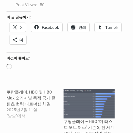
Post Views:
50
이 글 공유하기:
X
Facebook
인쇄
Tumblr
더
이것이 좋아요:
로
드
중...
쿠팡플레이, HBO 및 HBO
Max 오리지널 독점 공개 콘
텐츠 협력 파트너십 체결
2025년 3월 11일
"방송"에서
쿠팡플레이 – HBO ‘더 라스
트 오브 어스’ 시즌 2, 전 세계