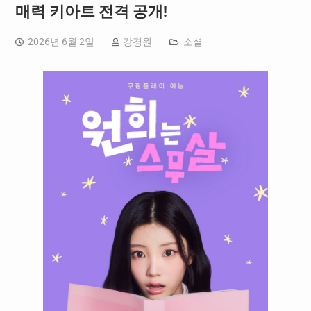
매력 키아트 전격 공개!
2026년 6월 2일
강경원
소셜