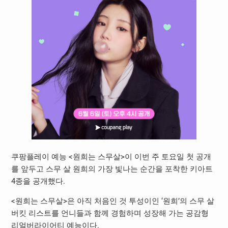
쿠팡플레이 예능 <원희는 스무살>이 이번 주 토요일 첫 공개
를 앞두고 스무 살 원희의 가장 빛나는 순간을 포착한 키아트
4종을 공개했다.
<원희는 스무살>은 아직 처음인 것 투성이인 ‘원희’의 스무 살
버킷 리스트를 언니들과 함께 경험하며 성장해 가는 공감형
리얼버라이어티 예능이다.