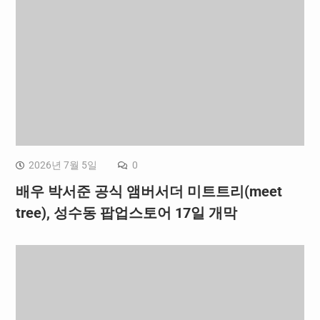
2026년 7월 5일
0
배우 박서준 공식 앰버서더 미트트리(meet
tree), 성수동 팝업스토어 17일 개막