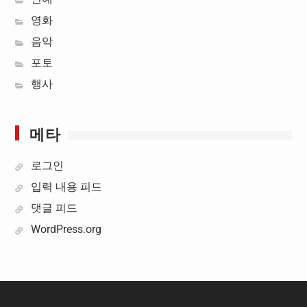
영화
음악
포토
행사
메타
로그인
입력 내용 피드
댓글 피드
WordPress.org