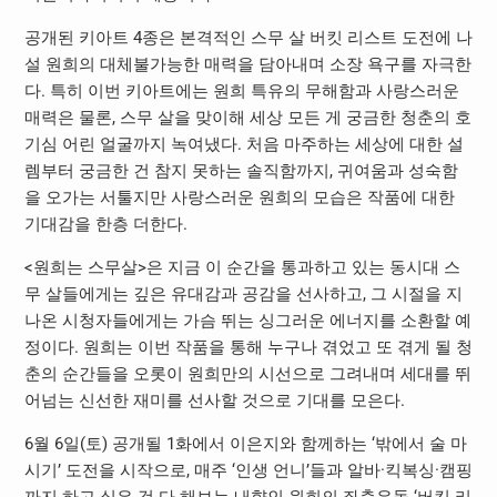
공개된 키아트 4종은 본격적인 스무 살 버킷 리스트 도전에 나
설 원희의 대체불가능한 매력을 담아내며 소장 욕구를 자극한
다. 특히 이번 키아트에는 원희 특유의 무해함과 사랑스러운
매력은 물론, 스무 살을 맞이해 세상 모든 게 궁금한 청춘의 호
기심 어린 얼굴까지 녹여냈다. 처음 마주하는 세상에 대한 설
렘부터 궁금한 건 참지 못하는 솔직함까지, 귀여움과 성숙함
을 오가는 서툴지만 사랑스러운 원희의 모습은 작품에 대한
기대감을 한층 더한다.
<원희는 스무살>은 지금 이 순간을 통과하고 있는 동시대 스
무 살들에게는 깊은 유대감과 공감을 선사하고, 그 시절을 지
나온 시청자들에게는 가슴 뛰는 싱그러운 에너지를 소환할 예
정이다. 원희는 이번 작품을 통해 누구나 겪었고 또 겪게 될 청
춘의 순간들을 오롯이 원희만의 시선으로 그려내며 세대를 뛰
어넘는 신선한 재미를 선사할 것으로 기대를 모은다.
6월 6일(토) 공개될 1화에서 이은지와 함께하는 ‘밖에서 술 마
시기’ 도전을 시작으로, 매주 ‘인생 언니’들과 알바·킥복싱·캠핑