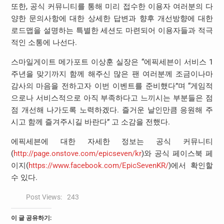
또한, 공식 커뮤니티를 통해 미리 접수한 이용자 여러분의 다
양한 문의사항에 대한 상세한 답변과 향후 개선방향에 대한
로드맵을 설명하는 특별한 세션도 마련되어 이용자들과 적극
적인 소통에 나선다.
스마일게이트 메가포트 이상훈 실장은 “에픽세븐이 서비스 1
주년을 맞기까지 함께 해주신 많은 팬 여러분께 조금이나마
감사의 마음을 전하고자 이번 이벤트를 준비했다”며 “게임적
으로나 서비스적으로 아직 부족하다고 느끼시는 부분들은 점
점 개선해 나가도록 노력하겠다. 즐거운 날인만큼 응원해 주
시고 함께 즐겨주시길 바란다” 고 소감을 전했다.
에픽세븐에 대한 자세한 정보는 공식 커뮤니티
(
http://page.onstove.com/epicseven/kr
)와 공식 페이스북 페
이지(
https://www.facebook.com/EpicSevenKR/
)에서 확인할
수 있다.
Post Views:
243
이 글 공유하기: