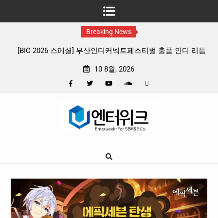
Breaking News
 출품 인디 리듬
판타지 케이팝 애니메이션 ‘고스트밴드’ 8월 26일(수
확정, 소울 충만한 메인 포스터 & 메인 예고편 공
10 8월, 2026
Facebook
Twitter
YouTube
Plus
Pinterest
Skip
Google
to
content