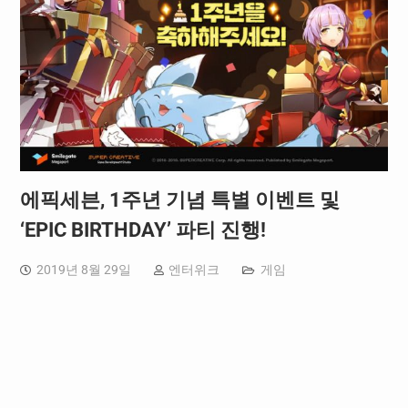
에픽세븐, 1주년 기념 특별 이벤트 및
‘EPIC BIRTHDAY’ 파티 진행!
2019년 8월 29일
엔터위크
게임