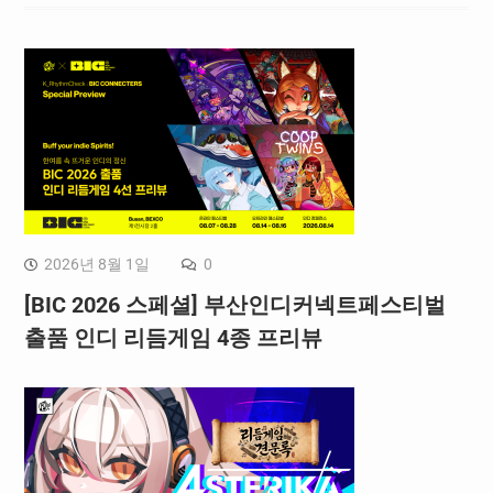
2026년 8월 1일
0
[BIC 2026 스페셜] 부산인디커넥트페스티벌
출품 인디 리듬게임 4종 프리뷰