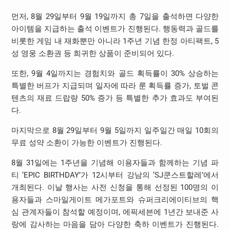
먼저, 8월 29일부터 9월 19일까지 총 7일을 출석하면 다양한
아이템을 지급하는 출석 이벤트가 진행된다. 행동력과 골드를
비롯한 게임 내 재화뿐만 아니라 1주년 기념 한정 아티팩트, 5
성 영웅 소환권 등 희귀한 상품이 준비되어 있다.
또한, 9월 4일까지는 경험치와 골드 획득률이 30% 상승하는
특별한 버프가 지급되며 일자에 따라 룬 획득률 증가, 토벌 콘
텐츠의 재료 드랍량 50% 증가 등 특별한 추가 효과도 부여된
다.
마지막으로 8월 29일부터 9월 5일까지 일주일간 매일 10회의
무료 성약 소환이 가능한 이벤트가 진행된다.
8월 31일에는 1주년을 기념해 이용자들과 함께하는 기념 파
티 ‘EPIC BIRTHDAY’가 12시부터 강남의 ‘SJ쿤스트할레’에서
개최된다. 이날 행사는 사전 신청을 통해 선정된 100명의 이
용자들과 스마일게이트 메가포트와 슈퍼크리에이티브의 핵
심 관계자들이 참석할 예정이며, 에픽세븐에 1년간 보내준 사
랑에 감사하는 마음을 담아 다양한 축하 이벤트가 진행된다.