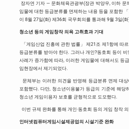
장자연 기자 — 문화체육관광부(장관 박양우, 이하 문
임물에 대한 등급분류를 면제하는 내용 등을 포함한 「
이 8월 27일(화) 제36회 국무회의를 통과해 9월 3일
청소년 등의 게임창작 의욕 고취효과 기대
「게임산업 진흥에 관한 법률」 제21조 제1항에 따르
등급분류를 받아야 한다. 그러나 개인?동호회 등이 
사례가 증가함에 따라, 이러한 게임물에 대해서도 등
임현장에서 제기되었다.
문체부는 이러한 의견을 반영해 등급분류 면제 대상
포함했다. 다만, 청소년이용불가 등급의 기준에 해
청소년 게임이용자 보호를 균형적으로 도모했다.
이번 규제 완화를 통해 개인·동호회 등의 게임 창작 
인터넷컴퓨터게임시설제공업의 시설기준 완화