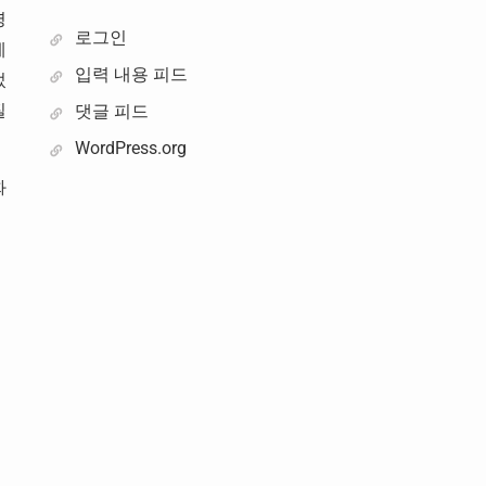
영
로그인
에
입력 내용 피드
었
질
댓글 피드
WordPress.org
화