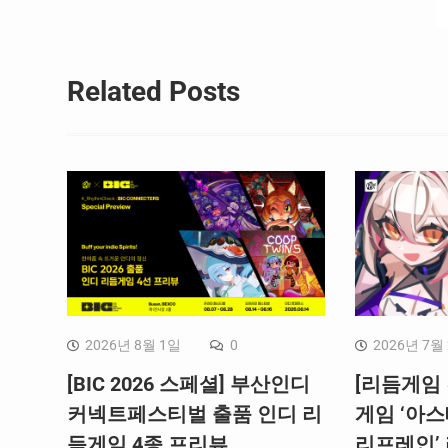
색
Related Posts
2026년 8월 1일
0
2026년 7월
[BIC 2026 스페셜] 부산인디
[리듬게임 
커넥트페스티벌 출품 인디 리
게임 ‘아스
듬게임 4종 프리뷰
리프레인’