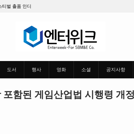
판타지 케이팝 애니메이션 ‘고스트밴드’ 8월 26일(수)
충청 
개봉 확정, 소울 충만한 메인 포스터 & 메인 예고편 공
개
도서
행사
영화
소셜
공지사항
항 포함된 게임산업법 시행령 개