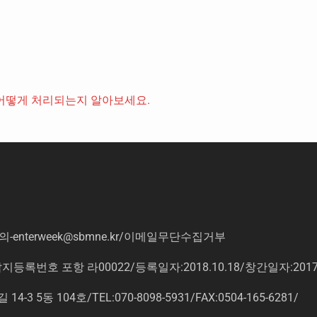
어떻게 처리되는지 알아보세요.
의
-enterweek@sbmne.kr
/이메일무단수집거부
록번호 포항 라00022/등록일자:2018.10.18/창간일자:201
동 104호/TEL:070-8098-5931/FAX:0504-165-6281/