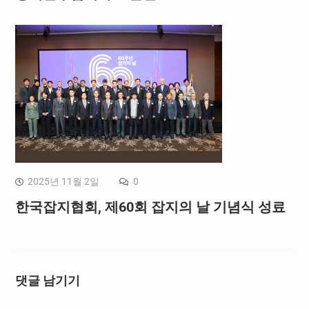
2025년 11월 2일
0
한국잡지협회, 제60회 잡지의 날 기념식 성료
댓글 남기기