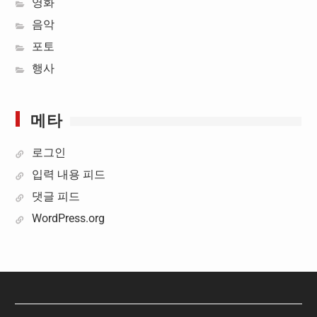
영화
음악
포토
행사
메타
로그인
입력 내용 피드
댓글 피드
WordPress.org