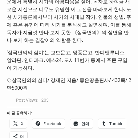
운데서 특별히 시가의 아름다움을 짚어, 독자로 하여금 새
로운 시선으로 너무도 유명한 이 고전을 바라보게 한다. 또
한 시가통론에서부터 시가의 시대별 작가, 인물의 성별, 주
제 혹은 유형에 따라 시가를 분석하고 설명하며, 이를 통해
독자가 지금껏 만나 보지 못한 《삼국연의》의 심연을 만
나 보게 하는 길잡이의 역할을 한다.
‘삼국연의의 심미’는 교보문고, 영풍문고, 반디앤루니스,
알라딘, 인터파크, 예스24, 도서11번가 등에서 주문·구입
이 가능하다.
◇삼국연의의 심미/ 강재인 지음/ 좋은땅출판사/ 432쪽/ 2
만5000원
Post Views:
203
이 글 공유하기:
X
Facebook
인쇄
Tumblr
더