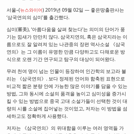
서울–(
) 2019년 09월 02일 — 좋은땅출판사는
뉴스와이어
‘삼국연의의 심미’를 출간했다.
심미(審美), ‘아름다움을 살펴 찾는다’는 의미의 단어가 풍
기는 낌새가 만만치 않다. 삼국지연의, 혹은 삼국지라는 이
름으로도 잘 알려져 있는 나관중의 장편 역사소설 《삼국
연의》는 그 이름이 유명한 만큼 다양하고도 다채로운 방
식으로 오랜 기간 연구되고 탐구의 대상이 되어왔다.
무려 천여 명이 넘는 인물이 등장하여 인간학의 보고라 불
리는 《삼국연의》. 보다 정제된 언어와 함축된 표현으로
비교적 짧은 분량 안에 가능한 많은 이야기를 담을 수 있는
방법, 그와 동시에 소설의 품격을 높이고 심미성을 증가시
킬 수 있는 방법으로 중국 고대 소설가들이 선택한 것이 대
량의 시를 소설에 집어넣는 것이었고, 저자는 이 방법을 섬
세하고도 정확하게 사용했다.
저자는 《삼국연의》의 위대함을 이루는 여러 영역들 가