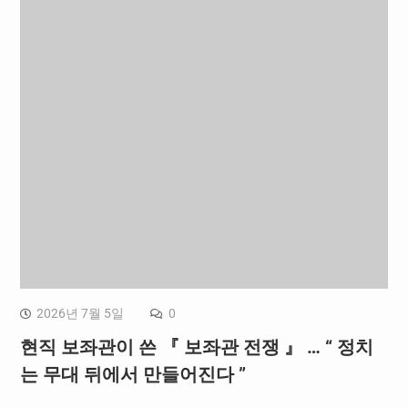
2026년 7월 5일
0
현직 보좌관이 쓴 『 보좌관 전쟁 』 … “ 정치
는 무대 뒤에서 만들어진다 ”