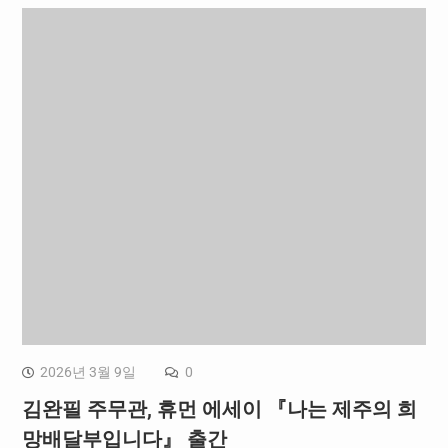
2026년 3월 9일
0
김완필 주무관, 휴먼 에세이 『나는 제주의 희
망배달부입니다』 출간