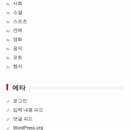
사회
소셜
스포츠
연예
영화
음악
포토
행사
메타
로그인
입력 내용 피드
댓글 피드
WordPress.org