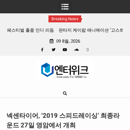
Breaking News
 리듬
판타지 케이팝 애니메이션 ‘고스트밴드’ 8월 26일(수) 개봉
확정, 소울 충만한 메인 포스터 & 메인 예고편 공개
09 8월, 2026
Facebook
Twitter
YouTube
Plus
Pinterest
Skip
Google
to
content
넥센타이어, ‘2019 스피드레이싱’ 최종라
운드 27일 영암에서 개최