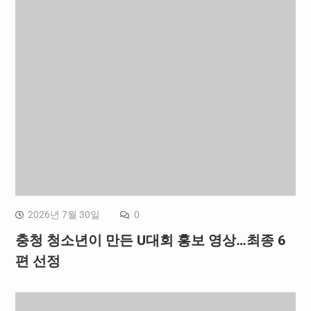
2026년 7월 30일
0
충청 청소년이 만든 U대회 홍보 영상…최종 6
편 선정