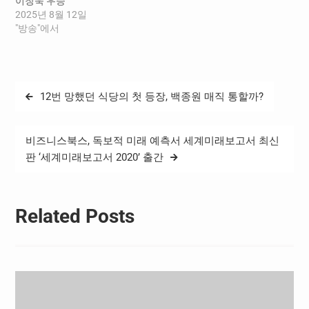
이창욱 우승
2025년 8월 12일
"방송"에서
글
12번 망했던 식당의 첫 등장, 백종원 매직 통할까?
탐
색
비즈니스북스, 독보적 미래 예측서 세계미래보고서 최신
판 ‘세계미래보고서 2020’ 출간
Related Posts