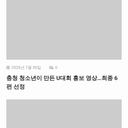
2026년 7월 30일
0
충청 청소년이 만든 U대회 홍보 영상…최종 6
편 선정