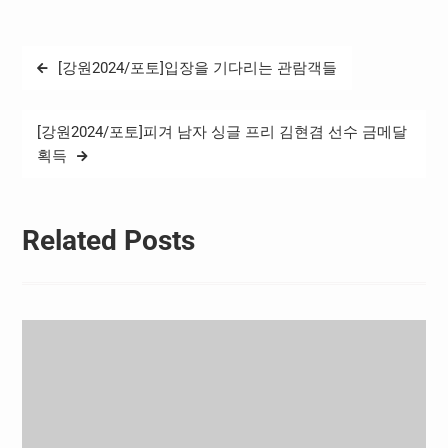
글
[강원2024/포토]입장을 기다리는 관람객들
탐
색
[강원2024/포토]피겨 남자 싱글 프리 김현겸 선수 금메달
획득
Related Posts