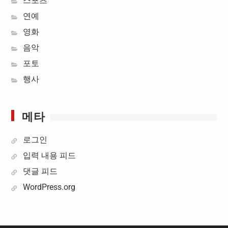
스포츠
연예
영화
음악
포토
행사
메타
로그인
입력 내용 피드
댓글 피드
WordPress.org