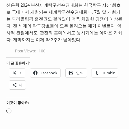
산은행 2024 부산세계탁구선수권대회는 한국탁구 사상 최초
로 국내에서 개최되는 세계탁구선수권대회다. 7월 말 개최되
는 파리올림픽 출전권도 걸려있어 더욱 치열한 경쟁이 예상된
다. 전 세계의 탁구강호들이 모두 몰려오는 메가 이벤트다. 역
사적 관점에서도, 관전의 흥미에서도 놓치기에는 아까운 기회
다. 개막까지는 이제 약 2주가 남아있다.
Post Views:
100
이 글 공유하기:
X
Facebook
인쇄
Tumblr
더
이것이 좋아요:
로
드
중...