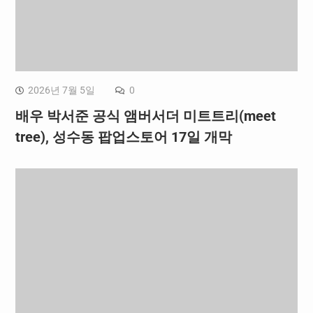
2026년 7월 5일
0
배우 박서준 공식 앰버서더 미트트리(meet
tree), 성수동 팝업스토어 17일 개막