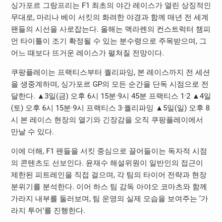
싱가포르 그랑프리는 F1 최초의 야간 레이스가 열린 상징적인
무대로, 마리나 베이 서킷의 화려한 야경과 함께 매년 전 세계
팬들의 시선을 사로잡는다. 올해는 맥라렌의 컨스트럭터 챔피
언 타이틀이 조기 확정될 수 있는 분수령으로 주목받으며, 그
어느 때보다 뜨거운 레이스가 펼쳐질 전망이다.
쿠팡플레이는 프랙티스부터 퀄리파잉, 본 레이스까지 전 세션
을 생중계하며, 싱가포르 GP의 모든 순간을 단독 시점으로 전
달한다. ▲3일(금) 오후 6시 15분·9시 45분 프랙티스 1·2 ▲4일
(토) 오후 6시 15분·9시 프랙티스 3·퀄리파잉 ▲5일(일) 오후 8
시 본 레이스 현장의 열기와 긴장감을 오직 쿠팡플레이에서
만날 수 있다.
이에 더해, F1 팬들을 서킷 중심으로 끌어들이는 독자적 시점
의 콘텐츠도 선보인다. 윤재수 해설위원이 일반인의 접근이
제한된 피트레인을 직접 걸으며, 각 팀의 타이어 전략과 현장
분위기를 분석한다. 이어 하스 팀 감독 아야오 코마츠와 함께
가라지 내부를 둘러보며, 팀 운영의 실제 모습을 보여주는 ‘가
라지 투어’를 진행한다.