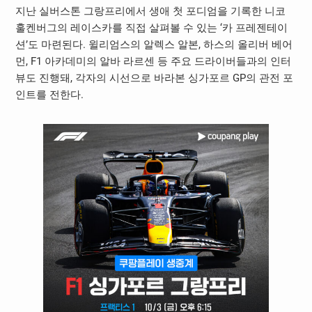
지난 실버스톤 그랑프리에서 생애 첫 포디엄을 기록한 니코
훌켄버그의 레이스카를 직접 살펴볼 수 있는 ‘카 프레젠테이
션’도 마련된다. 윌리엄스의 알렉스 알본, 하스의 올리버 베어
먼, F1 아카데미의 알바 라르센 등 주요 드라이버들과의 인터
뷰도 진행돼, 각자의 시선으로 바라본 싱가포르 GP의 관전 포
인트를 전한다.