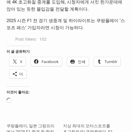
에 4K 초고화질 중계를 도입해, 시청자에게 서킷 한가운데에
앉아 있는 듯한 몰입감을 전달할 계획이다.
2025 시즌 F1 전 경기 생중계 및 하이라이트는 쿠팡플레이 ‘스
포츠 패스’ 가입자라면 시청이 가능하다.
Post Views:
102
이 글 공유하기:
X
Facebook
인쇄
Tumblr
더
이것이 좋아요:
로
드
중...
쿠팡플레이, 일본 그랑프리
지상 최대의 모터스포츠를
에서 2025 F1 중계 첫 현장
초고화질로! 쿠팡플레이, F1