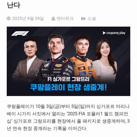
난다
2025년 9월 29일
엔터위크
소셜
쿠팡플레이가 10월 3일(금)부터 5일(일)까지 싱가포르 마리나
베이 시가지 서킷에서 열리는 ‘2025 FIA 포뮬러1 월드 챔피언
십’ 싱가포르 그랑프리를 현장에서 풀 패키지로 생중계하며, 3
년 연속 현장 중계라는 기록을 이어간다.