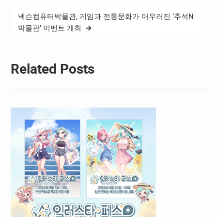
NEO QLED·OLED·UHD TV
와…
넥슨컴퓨터박물관, 게임과 전통문화가 어우러진 ‘추석N
박물관’ 이벤트 개최
Related Posts