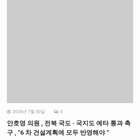
2026년 7월 30일
0
안호영 의원 , 전북 국도 · 국지도 예타 통과 촉
구 , “6 차 건설계획에 모두 반영해야 “