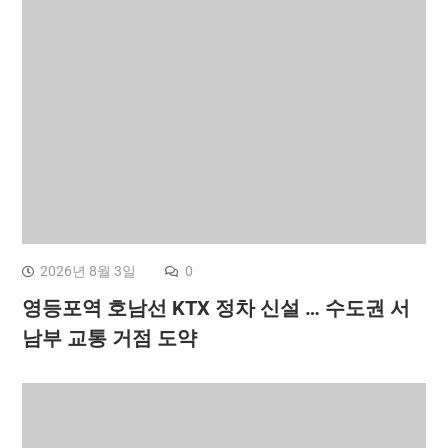
2026년 8월 3일
0
영등포역 호남선 KTX 정차 신설 … 수도권 서
남부 교통 거점 도약