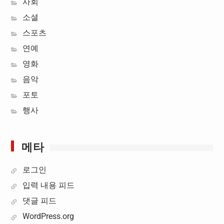
사회
소셜
스포츠
연예
영화
음악
포토
행사
메타
로그인
입력 내용 피드
댓글 피드
WordPress.org