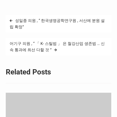
글
성일종 의원 , “ 한국생명공학연구원 , 서산에 분원 설
탐
립 확정”
색
어기구 의원 , “ 「 K- 스틸법 」 은 철강산업 생존법 … 신
속 통과에 최선 다할 것 ”
Related Posts