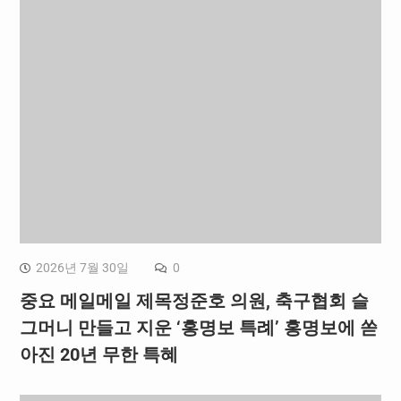
2026년 7월 30일
0
중요 메일메일 제목정준호 의원, 축구협회 슬
그머니 만들고 지운 ‘홍명보 특례’ 홍명보에 쏟
아진 20년 무한 특혜