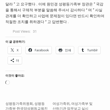
달라
“
고 요구했다
.
이에 원민경 성평등가족부 장관은
“
국감
을 통해서 구체적 부분을 말씀해 주셔서 감사하다
”
며
“
사실
관계를 더 확인하고 사업에 문제점이 있다면 반드시 확인하여
적절한 조치를 취하겠다
”
고 답변했다
.
Post Views:
31
이 글 공유하기:
X
Facebook
인쇄
Tumblr
더
이것이 좋아요:
로
드
중...
성평등가족위원회, 성평등
여성가족위, 여성가족부 및
가족부·한국양성평등교육진
산하기관 업무보고 실시