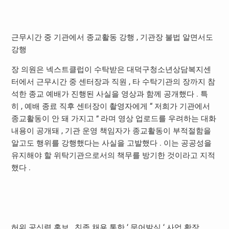
근무시간 중 기관에서 종교활동 강행
,
기관장 불법 알면서도
강행
장 의원은 넥스트클럽이 수탁받은 대덕구청소년상담복지센
터에서 근무시간 중 센터장과 직원
,
타 수탁기관의 장까지 참
석한 종교 예배가 진행된 사실을 영상과 함께 공개했다
.
특
히
,
예배 종료 직후 센터장이 촬영자에게
“
저희가 기관에서
종교활동이 안 돼 가지고
”
라며 영상 업로드를 우려하는 대화
내용이 공개돼
,
기관 운영 책임자가 종교활동이 부적절함을
알고도 행위를 강행했다는 사실을 고발했다
.
이는 공공성을
유지해야 할 위탁기관으로서의 책무를 방기한 것이라고 지적
했다
.
허위 공신력 홍보
,
친족 채용 통한
‘
문어발식
‘
사업 확장