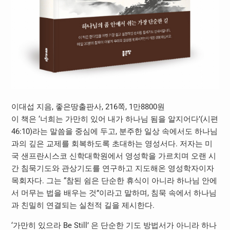
이대섭 지음, 좋은땅출판사, 216쪽, 1만8800원
이 책은 ‘너희는 가만히 있어 내가 하나님 됨을 알지어다’(시편
46:10)라는 말씀을 중심에 두고, 분주한 일상 속에서도 하나님
과의 깊은 교제를 회복하도록 초대하는 영성서다. 저자는 미
국 샌프란시스코 신학대학원에서 영성학을 가르치며 오랜 시
간 침묵기도와 관상기도를 연구하고 지도해온 영성학자이자
목회자다. 그는 “참된 쉼은 단순한 휴식이 아니라 하나님 안에
서 머무는 법을 배우는 것”이라고 말하며, 침묵 속에서 하나님
과 친밀히 연결되는 실천적 길을 제시한다.
‘가만히 있으라 Be Still’ 은 단순한 기도 방법서가 아니라 하나