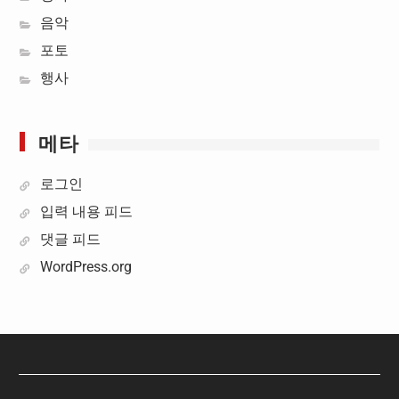
음악
포토
행사
메타
로그인
입력 내용 피드
댓글 피드
WordPress.org