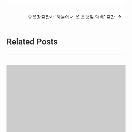
지 데려다주는 것이 택시 영
색
업의 일상이지만,…
좋은땅출판사 ‘하늘에서 온 은행잎 택배’ 출간
Related Posts