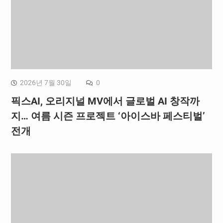
2026년 7월 30일
0
픽스AI, 오리지널 MV에서 글로벌 AI 창작까
지… 여름 시즌 프로젝트 ‘아이스바 페스티벌’
전개