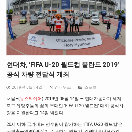
현대차, ‘FIFA U-20 월드컵 폴란드 2019’
공식 차량 전달식 개최
2019년 5월 14일
엔터위크
스포츠
서울–(
뉴스와이어
) 2019년 05월 14일 — 현대자동차가 세계
축구 유망주들의 꿈의 무대인 ‘FIFA U-20 월드컵’ 대회 공식차
량을 지원한다고 14일 밝혔다.
20세 이하 국가대표 선수팀이 참가하는 ‘FIFA U-20 월드컵’은
국제축구연맹(FIFA)이 주관하는 월드컵, 컨페더레이션스컵,