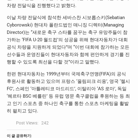
차량 전달식을 진행했다고 밝혔다.
이날 차량 전달식에 참석한 세바스찬 시보롭스키(Sebatian
Cyborowski) 현대차 폴란드법인 매니징 디렉터(Managing
Director)는 “새로운 축구 스타를 꿈꾸는 축구 유망주들이 참
가하는 ‘FIFA U-20 월드컵’의 성공을 위해 현대자동차가 대회
공식 차량을 지원하게 되었다”며 “이번 대회에 참가하는 모든
선수들과 운영진들이 현대자동차와 함께 편안하게 경기를 진
행할 수 있도록 최선을 다할 것”이라고 말했다.
한편 현대자동차는 1999년부터 국제축구연맹(FIFA)의 공식
후원사로 활동하고 있으며 프랑스 ‘올림피크 리옹’, 영국 ‘첼시
FC’, 스페인 ‘아틀레티코 마드리드’, 이탈리아 ‘AS 로마’, 독일
‘헤르타 BSC 베를린’ 등 유럽 명문 축구클럽을 후원하는 등 최
고 인기 스포츠 중 하나인 축구를 통한 스포츠 마케팅을 활발
히 펼치고 있다.
Post Views:
242
이 글 공유하기: