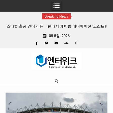
Breaking News
 리듬
판타지 케이팝 애니메이션 ‘고스트밴드’ 8월 26일(수) 개봉
확정, 소울 충만한 메인 포스터 & 메인 예고편 공개
08 8월, 2026
Facebook
Twitter
YouTube
Plus
Pinterest
Skip
Google
to
content