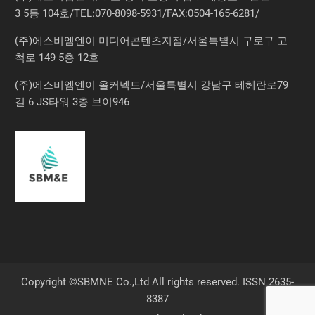
3 5동 104호/TEL:070-8098-5931/FAX:0504-165-6281/
(주)에스비엠엔이 미디어콘텐츠지점/서울특별시 구로구 고
척로 149 5층 12호
(주)에스비엠엔이 올커넥트/서울특별시 강남구 테헤란로79
길 6 JS타워 3층 브이946
Copyright ©SBMNE Co.,Ltd All rights reserved. ISSN 2635-
8387