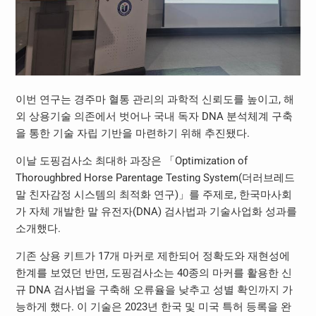
이번 연구는 경주마 혈통 관리의 과학적 신뢰도를 높이고, 해
외 상용기술 의존에서 벗어나 국내 독자 DNA 분석체계 구축
을 통한 기술 자립 기반을 마련하기 위해 추진됐다.
이날 도핑검사소 최대하 과장은 「Optimization of
Thoroughbred Horse Parentage Testing System(더러브레드
말 친자감정 시스템의 최적화 연구)」를 주제로, 한국마사회
가 자체 개발한 말 유전자(DNA) 검사법과 기술사업화 성과를
소개했다.
기존 상용 키트가 17개 마커로 제한되어 정확도와 재현성에
한계를 보였던 반면, 도핑검사소는 40종의 마커를 활용한 신
규 DNA 검사법을 구축해 오류율을 낮추고 성별 확인까지 가
능하게 했다. 이 기술은 2023년 한국 및 미국 특허 등록을 완