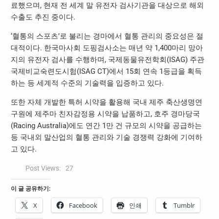
료했으며, 현재 전 세계 말 유전자 검사기관을 대상으로 해외
수출도 추진 중이다.
‘혈통의 스포츠’로 불리는 경마에서 혈통 관리의 중요성은 절
대적이다. 한국마사회 도핑검사소는 매년 약 1,400마리 망아
지의 유전자 검사를 수행하며, 국제동물유전학회(ISAG) 주관
국제비교숙련도시험(ISAG CT)에서 15회 연속 1등급을 획득
하는 등 세계적 수준의 기술력을 입증하고 있다.
또한 자체 개발한 특허 시약을 활용해 국내 제주 축산생명연
구원에 제주마 친자감정용 시약을 납품하고, 호주 경마당국
(Racing Australia)에도 연간 1만 건 규모의 시약을 공급하는
등 국내외 말산업의 혈통 관리와 기술 경쟁력 강화에 기여하
고 있다.
Post Views:
27
이 글 공유하기:
X
Facebook
인쇄
Tumblr