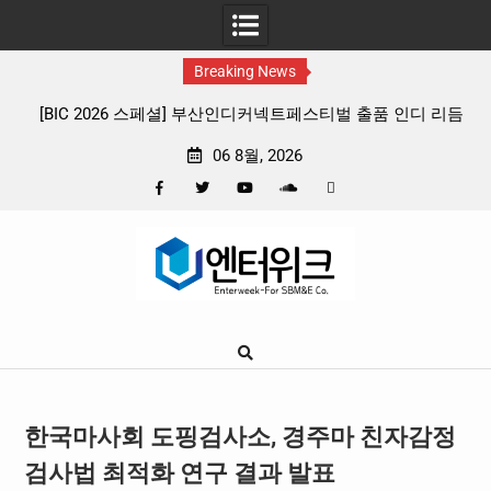
Breaking News
디 리듬
판타지 케이팝 애니메이션 ‘고스트밴드’ 8월 26일(수) 개봉
확정, 소울 충만한 메인 포스터 & 메인 예고편 공개
06 8월, 2026
Facebook
Twitter
YouTube
Plus
Pinterest
Skip
Google
to
content
한국마사회 도핑검사소, 경주마 친자감정
검사법 최적화 연구 결과 발표