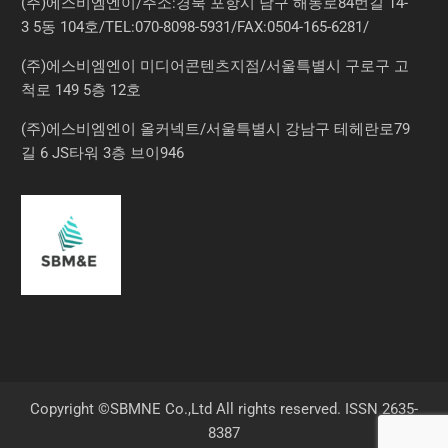
(주)에스비엠엔이/주소:경북 포항시 남구 해동로84번길 14-
3 5동 104호/TEL:070-8098-5931/FAX:0504-165-6281/
(주)에스비엠엔이 미디어콘텐츠지점/서울특별시 구로구 고
척로 149 5층 12호
(주)에스비엠엔이 올커넥트/서울특별시 강남구 테헤란로79
길 6 JS타워 3층 브이946
Copyright ©SBMNE Co.,Ltd All rights reserved. ISSN 2635-
8387