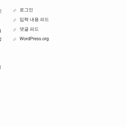
로그인
진
입력 내용 피드
댓글 피드
N
WordPress.org
함
이