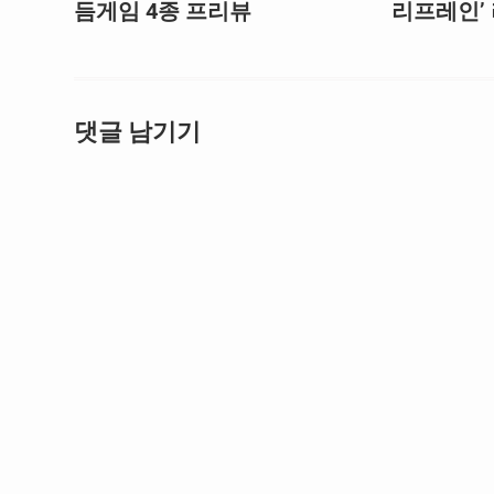
듬게임 4종 프리뷰
리프레인’
댓글 남기기