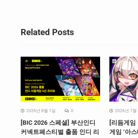
색
Related Posts
2026년 8월 1일
0
2026년 7월
[BIC 2026 스페셜] 부산인디
[리듬게임 
커넥트페스티벌 출품 인디 리
게임 ‘아스