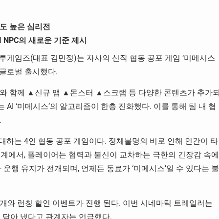
입도 높은 심리전
 NPC의 새로운 기준 제시
게임즈(대표 김민정)는 자사의 신작 협동 공포 게임 ‘미메시스
27일 글로벌 출시했다.
와 함께 ▲신규 맵 ▲몬스터 ▲스크랩 등 다양한 콘텐츠가 추가
I ‘미메시스’의 알고리즘이 한층 진화했다. 이를 통해 팀 내 협
.
를 상대하는 4인 협동 공포 게임이다. 정체불명의 비로 인해 인간이 타
세계에서, 플레이어는 협력과 불신이 교차하는 극한의 긴장감 속에
 운행 유지가 전개되며, 언제든 동료가 ‘미메시스’일 수 있다는 불
개와 런칭 할인 이벤트가 진행 된다. 이번 시네마틱 트레일러는
를 담아 냈다고 관계자는 언급했다.