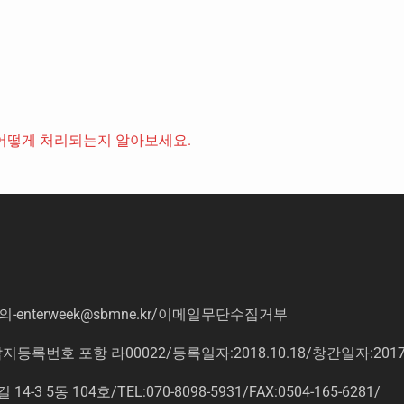
어떻게 처리되는지 알아보세요.
의
-enterweek@sbmne.kr
/이메일무단수집거부
록번호 포항 라00022/등록일자:2018.10.18/창간일자:201
동 104호/TEL:070-8098-5931/FAX:0504-165-6281/