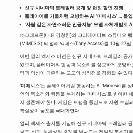
신규 시네마틱 트레일러 공개 및 런칭 할인 진행
플레이어를 거울처럼 모방하는 AI ‘미메시스’ … 몰
‘사람 같은 자연스러운 인공지능’ 모델 자체개발로 AI
㈜크래프톤(대표 김창한)의 크리에이티브 스튜디오 렐루
(MIMESIS)’의 얼리 액세스(Early Access)를 10월 
이번 얼리 액세스 버전은 신규 시네마틱 트레일러 공개
었으며, 플레이어의 행동과 목소리를 정교하게 모방하는 A
력과 의심이 공존하는 고도의 심리전을 경험할 수 있다
‘미메시스’는 플레이어처럼 행동하는 AI ‘Mimesis’
인의 목소리와 행동을 복제하는 ‘미메시스’로 변이한 
서 생존해야 한다. 게임은 트램을 중심으로 자원 수집과
확실성이 공포를 극대화한다.
얼리 엑세스 출시를 기념해 신규 시네마틱 트레일러 공
공포, 신뢰, 정체성의 경계를 넘나드는 게임의 분위기