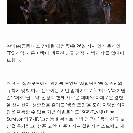
㈜넥슨(공동 대표 강대현∙김정욱)은 26일 자사 인기 온라인
FPS 게임 ‘서든어택’에 생존전 신규 전장 ‘시범단지’를 업데이
트했다.
개편 전 생존모드에서 인기를 모았던 ‘시범단지’를 생존전의
규칙에 맞춰 다시 선보이는 이번 업데이트로 ‘로데오’, ‘파이널
존’, ‘제3보급구역’ 전장과 함께 새로운 재미와 다채로운 경험
을 선사한다. 생존전을 즐기고 ‘생존 코인’을 모아 다양한 아이
템을 획득할 수 있는 기념 이벤트에도 ‘SG870_v3(I) Final
Survivor 영구제’, ‘고성능 회복키트 가방 영구제’ 등의 신규 보
상을 추가하고, ‘생존 코인’이 주어지는 챌린지 퀘스트에도 새