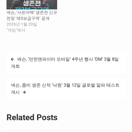
6월 11일까지 ‘로데오 솔
로’…
넥슨, ‘서든어택’ 생존전 신규
전장 ‘제3보급구역’ 공개
2026년 1월 29일
"게임"에서
글
넥슨, ‘던전앤파이터 모바일’ 4주년 행사 ‘DM’ 3월 8일
탐
개최
색
넥슨, 좀비 생존 신작 ‘낙원’ 3월 12일 글로벌 알파 테스트
개시
Related Posts