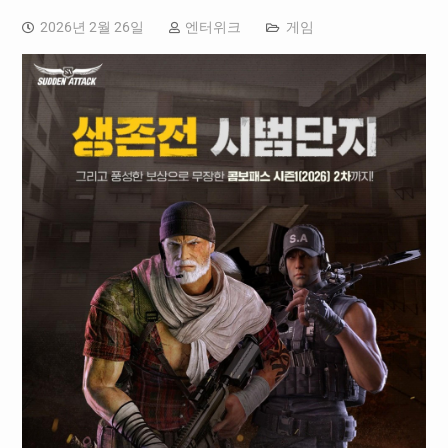
2026년 2월 26일
엔터위크
게임