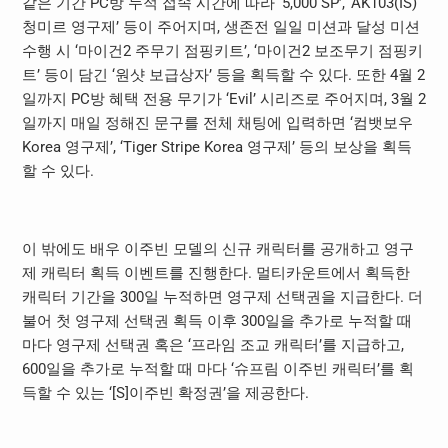
같은 기간 PC방 누적 접속 시간에 따라 ‘5,000 SP’, ‘AK103(IS)
청미르 영구제’ 등이 주어지며, 생존전 일일 미션과 달성 미션
수행 시 ‘마이건2 주무기 점핑키트’, ‘마이건2 보조무기 점핑키
트’ 등이 담긴 ‘원샷 보급상자’ 등을 획득할 수 있다. 또한 4월 2
일까지 PC방 혜택 전용 무기가 ‘Evil’ 시리즈로 주어지며, 3월 2
일까지 매일 정해진 문구를 전체 채팅에 입력하면 ‘컴뱃보우
Korea 영구제’, ‘Tiger Stripe Korea 영구제’ 등의 보상을 획득
할 수 있다.
이 밖에도 배우 이주빈 모델의 신규 캐릭터를 공개하고 영구
제 캐릭터 획득 이벤트를 진행한다. 멀티카운트에서 획득한
캐릭터 기간을 300일 누적하면 영구제 선택권을 지급한다. 더
불어 첫 영구제 선택권 획득 이후 300일을 추가로 누적할 때
마다 영구제 선택권 혹은 ‘프라임 조교 캐릭터’를 지급하고,
600일을 추가로 누적할 때 마다 ‘슈프림 이주빈 캐릭터’를 획
득할 수 있는 ‘[S]이주빈 확정권’을 제공한다.