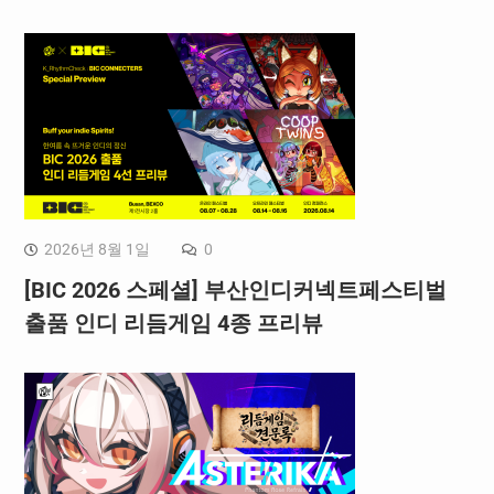
2026년 8월 1일
0
[BIC 2026 스페셜] 부산인디커넥트페스티벌
출품 인디 리듬게임 4종 프리뷰