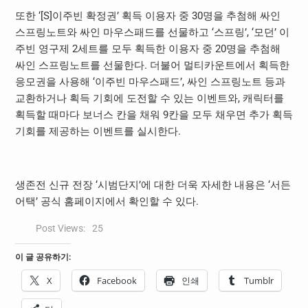
또한 ‘[S]이주빈 확정권’ 획득 이용자 중 30명을 추첨해 싸인
스프링노트와 싸인 마우스패드를 선물하고 ‘스프링’, ‘모던’ 이
주빈 영구제 2세트를 모두 획득한 이용자 중 20명을 추첨해
싸인 스프링노트를 선물한다. 더불어 멀티카운트에서 획득한
응모권을 사용해 ‘이주빈 마우스패드’, 싸인 스프링노트 등과
교환하거나 획득 기회에 도전할 수 있는 이벤트와, 캐릭터를
획득할 때마다 보너스 칸을 채워 9칸을 모두 채우면 추가 획득
기회를 제공하는 이벤트를 실시한다.
생존전 신규 전장 ‘시범단지’에 대한 더욱 자세한 내용은 ‘서든
어택’ 공식 홈페이지에서 확인할 수 있다.
Post Views:
25
이 글 공유하기:
X
Facebook
인쇄
Tumblr