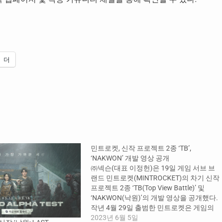
더
민트로켓, 신작 프로젝트 2종 ‘TB’,
‘NAKWON’ 개발 영상 공개
㈜넥슨(대표 이정헌)은 19일 게임 서브 브
랜드 민트로켓(MINTROCKET)의 차기 신작
프로젝트 2종 ‘TB(Top View Battle)’ 및
‘NAKWON(낙원)’의 개발 영상을 공개했다.
작년 4월 29일 출범한 민트로켓은 게임의
근본적인 재미와 가치를 연구하는 넥슨의
2023년 6월 5일