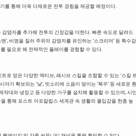
무기를 통해 더욱 다채로운 전투 경험을 제공할 예정이다.
특수 감염자를 추가해 전투의 긴장감을 더한다. 빠른 속도로 달려드
맨’, 비명을 질러 주위의 감염자를 유인하는 ‘스크리머’ 등 특수감
를 필요로 해 전략적인 플레이를 경험할 수 있다.
트로 얻은 다양한 액티브, 패시브 스킬을 조합할 수 있는 ‘스킬 
시야가 확보되는 ‘낮’, 빗소리에 소음이 덮이는 ‘폭우’ 등 새로운 
 제작대와 냉장고 등 다양한 가구를 설치해 활용할 수 있으며, 시
능을 통해 포스트 아포칼립스 세계관 속 생활의 몰입감을 한층 높
식 웹페이지 및 각종 커뮤니티 채널을 통해 확인할 수 있다.