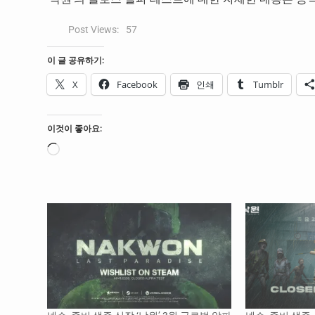
Post Views:
57
이 글 공유하기:
X
Facebook
인쇄
Tumblr
이것이 좋아요:
로
드
중...