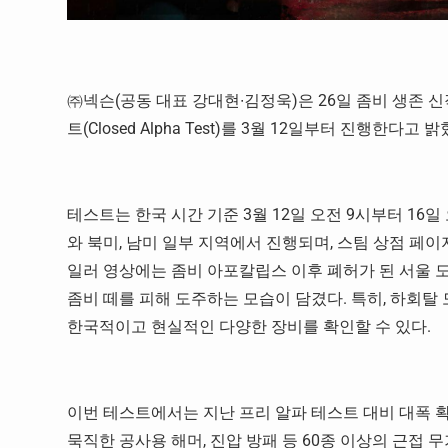
㈜넥슨(공동 대표 강대현∙김정욱)은 26일 좀비 생존 신작 ‘
트(Closed Alpha Test)를 3월 12일부터 진행한다고 밝
테스트는 한국 시간 기준 3월 12일 오전 9시부터 16
와 북미, 남미 일부 지역에서 진행되며, 스팀 상점 페이
일러 영상에는 좀비 아포칼립스 이후 폐허가 된 서울
좀비 떼를 피해 도주하는 모습이 담겼다. 특히, 하회탈 
한국적이고 현실적인 다양한 장비를 확인할 수 있다.
이번 테스트에서는 지난 프리 알파 테스트 대비 대폭 
묵직한 공사용 해머, 진압 방패 등 60종 이상의 근접 