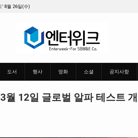
8월 26일(수)
충청 청소년이 만든 U대회 홍보 영상…최종 6편
 메인 예고편 공
도서
행사
영화
소셜
공지사항
 3월 12일 글로벌 알파 테스트 개