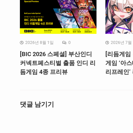
2026년 8월 1일
0
2026년 7월
[BIC 2026 스페셜] 부산인디
[리듬게임 
커넥트페스티벌 출품 인디 리
게임 ‘아스
듬게임 4종 프리뷰
리프레인’
댓글 남기기