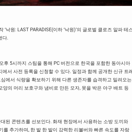
낙원: LAST PARADISE(이하 ‘낙원)’의 글로벌 클로즈 알파 테
혔다.
일 오후 5시까지 스팀을 통해 PC 버전으로 한국을 포함한 동아시아
지에서 사전 등록을 신청할 수 있다. 일정과 함께 공개한 신규 트
 도심에서 식량을 확보하기 위해 다른 생존자를 습격하고 밀려오는
모양의 머리 보호구와 냄비로 만든 모자, 못을 박은 야구 배트 등
확대된 콘텐츠를 선보인다. 화재 현장에서 사용하는 소방 도끼와
무기를 추가하며, 한 발 한 발이 강력한 리볼버와 빠른 속도를 자랑