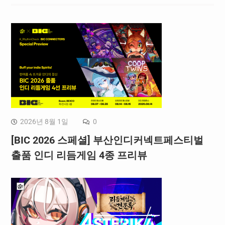
2026년 8월 1일
0
[BIC 2026 스페셜] 부산인디커넥트페스티벌
출품 인디 리듬게임 4종 프리뷰