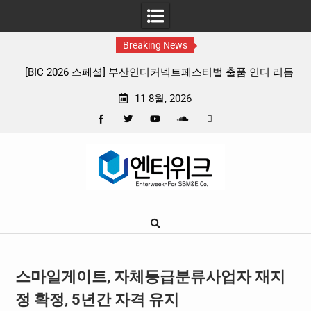
Breaking News
부산인디커넥트페스티벌 출품 인디 리듬
판타지 케이팝 애니메이션 ‘고스트밴
4종 프리뷰
확정, 소울 충만한 메인 포스터 
11 8월, 2026
Facebook
Twitter
YouTube
Plus
Pinterest
Skip
Google
to
content
스마일게이트, 자체등급분류사업자 재지
정 확정, 5년간 자격 유지