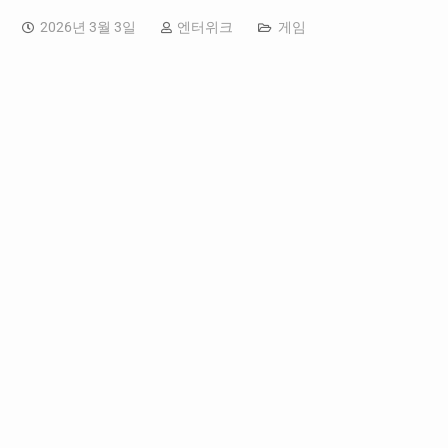
2026년 3월 3일
엔터위크
게임