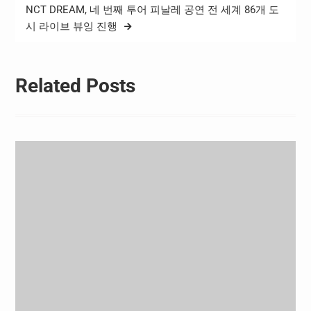
단 김진국 이사장은 “취약계
NCT DREAM, 네 번째 투어 피날레 공연 전 세계 86개 도
층 어린이들이…
시 라이브 뷰잉 진행
Related Posts