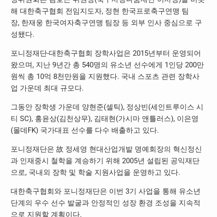
해 대한축구협회 전임지도자, 정현 한국프로축구연맹 팀
장, 한재웅 한국여자축구연맹 팀장 등 외부 인사 중심으로 구
성됐다.
포니정재단-대한축구협회 장학사업은 2015년부터 운영되어
왔으며, 지난 9년간 총 540명의 유소년 선수에게 1인당 200만
원씩 총 10억 8천만원을 지원했다. 국내 스포츠 관련 장학사
업 가운데 최대 규모다.
그동안 장학생 가운데 양현준(셀틱), 정상빈(세인트루이스 시
티 SC), 홍윤상(김천상무), 김태현(가시마 앤틀러스), 이은영
(몰데FK) 국가대표 선수를 다수 배출하고 있다.
포니정재단은 故 정세영 현대산업개발 명예회장의 혁신정신
과 인재중시 철학을 계승하기 위해 2005년 설립된 공익재단
으로, 국내외 장학 및 학술 지원사업을 운영하고 있다.
대한축구협회와 포니정재단은 이번 3기 사업을 통해 유소년
단계의 우수 선수 발굴과 안정적인 성장 환경 조성을 지속적
으로 지원할 계획이다.