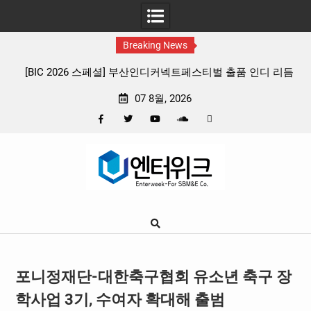
Breaking News
커넥트페스티벌 출품 인디 리듬
판타지 케이팝 애니메이션 ‘고스트밴드’ 8
리뷰
확정, 소울 충만한 메인 포스터 & 메
07 8월, 2026
Facebook
Twitter
YouTube
Plus
Pinterest
Skip
Google
to
content
포니정재단-대한축구협회 유소년 축구 장
학사업 3기, 수여자 확대해 출범