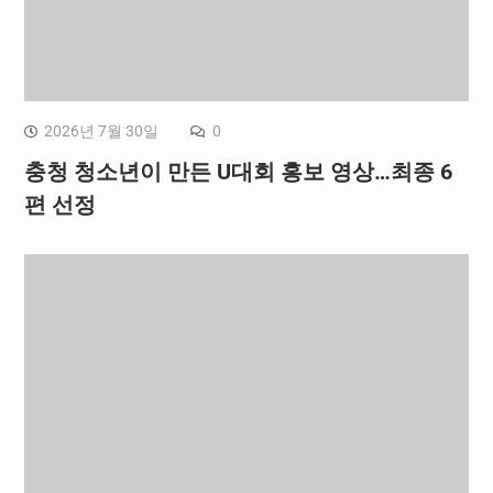
2026년 7월 30일
0
충청 청소년이 만든 U대회 홍보 영상…최종 6
편 선정