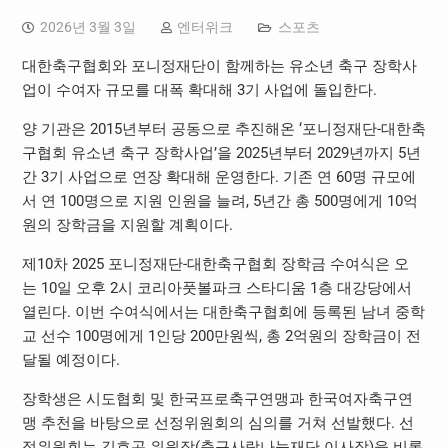
2026년 3월 3일
엔터위크
스포츠
대한축구협회와 포니정재단이 함께하는 유소년 축구 장학사
업이 수여자 규모를 대폭 확대해 3기 사업에 돌입한다.
양 기관은 2015년부터 공동으로 추진해온 ‘포니정재단-대한축
구협회 유소년 축구 장학사업’을 2025년부터 2029년까지 5년
간 3기 사업으로 연장 확대해 운영한다. 기존 연 60명 규모에
서 연 100명으로 지원 인원을 늘려, 5년간 총 500명에게 10억
원의 장학금을 지원할 계획이다.
제10차 2025 포니정재단-대한축구협회 장학금 수여식은 오
는 10일 오후 2시 코리아풋볼파크 스타디움 1층 대강당에서
열린다. 이번 수여식에서는 대한축구협회에 등록된 남녀 중학
교 선수 100명에게 1인당 200만원씩, 총 2억원의 장학금이 전
달될 예정이다.
장학생은 시도협회 및 한국프로축구연맹과 한국여자축구연
맹 추천을 바탕으로 선정위원회의 심의를 거쳐 선발했다. 선
정위원회는 김호곤 위원장(축구사랑나눔재단 이사장)을 비롯