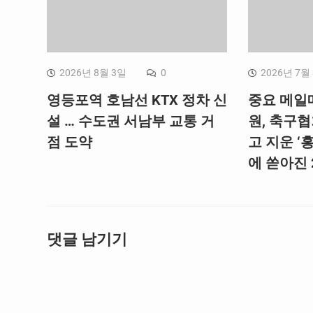
2026년 8월 3일
0
2026년 7월
영등포역 호남선 KTX 정차 신
중요 메일
설 … 수도권 서남부 교통 거
원, 축구
점 도약
고 지운 ‘
에 쏟아진 
댓글 남기기