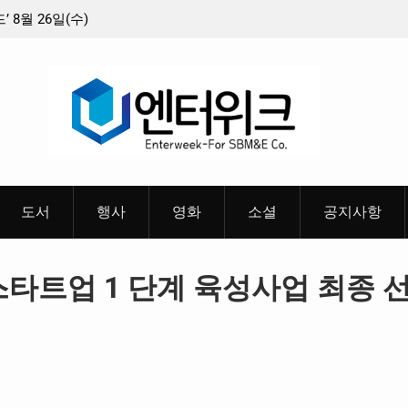
8월 26일(수)
충청 청소년이 만든 U대회 홍보 영상…최종 6편
 메인 예고편 공
도서
행사
영화
소셜
공지사항
스타트업 1 단계 육성사업 최종 