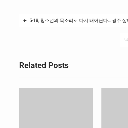
원을 제공한다. 
글
5·18, 청소년의 목소리로 다시 태어난다… 광주 삶
탐
넥
색
Related Posts