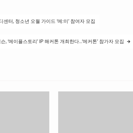
◆ 성장…
디센터, 청소년 오월 가이드 ‘메:미’ 참여자 모집
슨, ‘메이플스토리’ IP 해커톤 개최한다…‘메커톤’ 참가자 모집