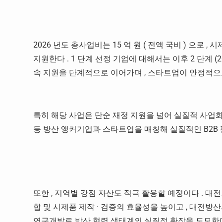
2026
년도 총사업비는
15
억 원
(
전액 국비
)
으로
,
시
지원한다
. 1
단계 선정 기업에 대해서는 이후
2
단계
(
속 지원을 단계적으로 이어가며
,
스타트업이 안정적으
특히 해당 사업은 단순 재정 지원을 넘어 실질적 사업
등 방산 앵커기업과 스타트업을 매칭해 실질적인
B2B
또한
,
지역별 강점 자산도 적극 활용할 예정이다
.
대
합 및 시제품 제작
·
검증의 효율성을 높이고
,
대전방산
연구개발로 방산 협력 생태계의 실질적 확장을 도모