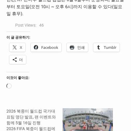
부터 토요일(오전 10시 ~ 오후 6시)까지 이용할 수 있다(일요
일 휴무).
Post Views:
46
이 글 공유하기:
X
Facebook
인쇄
Tumblr
더
이것이 좋아요:
로
드
중...
2026 북중미 월드컵 국가대
표팀 명단 발표, 팬 이벤트와
함께 5월 16일 진행
2026 FIFA 북중미 월드컵에