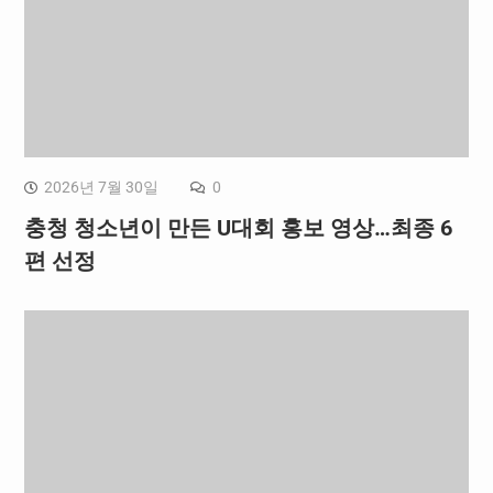
2026년 7월 30일
0
충청 청소년이 만든 U대회 홍보 영상…최종 6
편 선정