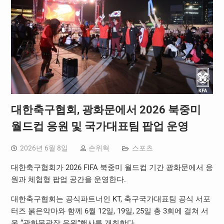
대한축구협회, 광화문에서 2026 북중미
월드컵 응원 및 국가대표팀 팝업 운영
2026년 6월 8일
손위혁
스포츠
대한축구협회가 2026 FIFA 북중미 월드컵 기간 광화문에서 응
원과 체험형 팝업 공간을 운영한다.
대한축구협회는 공식파트너인 KT, 축구국가대표팀 공식 서포
터즈 붉은악마와 함께 6월 12일, 19일, 25일 총 3회에 걸쳐 서
울 “광화문광장 응원”행사를 개최한다.