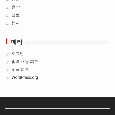
음악
포토
행사
메타
로그인
입력 내용 피드
댓글 피드
WordPress.org