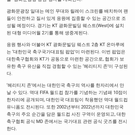
광화문광장 일대는 메인 무대와 릴레이 스크린를 배치하여 팬
들이 안전하고 질서 있게 응원에 집중할 수 있는 공간으로 조
성될 예정이다. 경기는 KT 광화문빌딩 웨스트(West)에 설치
된 대형 미디어월 2기를 통해 생중계된다.
응원 행사와 더불어 KT 광화문빌딩 웨스트 2층 KT 온마루에
는 ‘대한민국 축구국가대표팀 팝업’이 마련된다. 이번 팝업은
대한축구협회와 KT가 공동으로 마련한 공간으로, 협회가 보
유한 축구 유산을 직접 경험할 수 있는 ‘헤리티지 존’이 구성된
다.
‘헤리티지 존’에서는 대한민국 축구의 역사를 한자리에서 만
날 수 있다. 역대 FIFA 월드컵 참가를 기념하는 기념패 10점이
한자리에 공개되며, 대한민국 대표팀이 착용했던 역대 월드컵
유니폼도 전시된다. 또한 2002년부터 2022년까지 대한민국
축구의 주요 순간을 담은 월드컵 사진 구역이 운영되고, 대한
축구협회 공식 MD 존에서는 국가대표 관련 공식 굿즈를 전시
한다.