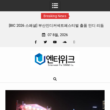
Breaking News
페스티벌 출품 인디 리듬
판타지 케이팝 애니메이션 ‘고스트밴드’ 8월 2
확정, 소울 충만한 메인 포스터 & 메인 예
07 8월, 2026
Facebook
Twitter
YouTube
Plus
Pinterest
Skip
Google
to
content