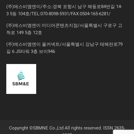
(주)에스비엠엔이/주소:경북 포항시 남구 해동로84번길 14-
3 5동 104호/TEL:070-8098-5931/FAX:0504-165-6281/
(주)에스비엠엔이 미디어콘텐츠지점/서울특별시 구로구 고
척로 149 5층 12호
(주)에스비엠엔이 올커넥트/서울특별시 강남구 테헤란로79
길 6 JS타워 3층 브이946
Copyright ©SBMNE Co.,Ltd All rights reserved. ISSN 2635-