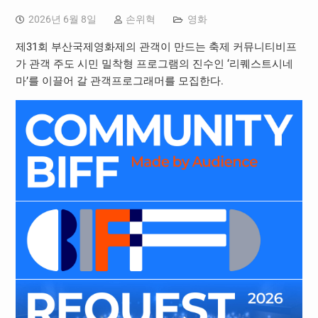
2026년 6월 8일
손위혁
영화
제31회 부산국제영화제의 관객이 만드는 축제 커뮤니티비프
가 관객 주도 시민 밀착형 프로그램의 진수인 ‘리퀘스트시네
마’를 이끌어 갈 관객프로그래머를 모집한다.