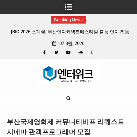
Breaking News
 리듬
판타지 케이팝 애니메이션 ‘고스트밴드’ 8월 26일(수) 개봉
확정, 소울 충만한 메인 포스터 & 메인 예고편 공개
07 8월, 2026
Facebook
Twitter
YouTube
Plus
Pinterest
Skip
Google
to
content
부산국제영화제 커뮤니티비프 리퀘스트
시네마 관객프로그래머 모집