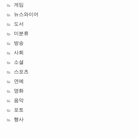
게임
뉴스와이어
도서
미분류
방송
사회
소셜
스포츠
연예
영화
음악
포토
행사