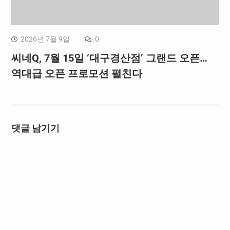
2026년 7월 9일
0
씨네Q, 7월 15일 ‘대구경산점’ 그랜드 오픈…
역대급 오픈 프로모션 펼친다
댓글 남기기