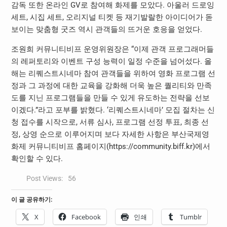
감독 또한 온라인 GV로 참여해 화제를 모았다. 아울러 드로잉
세트, 시집 세트, 오리지널 티켓 등 재기발랄한 아이디어가 돋
보이는 맞춤형 굿즈 역시 관객들의 뜨거운 호응을 얻었다.
조원희 커뮤니티비프 운영위원장은 “이제 관객 프로그래머들
의 레퍼토리와 이벤트 구성 능력이 일정 수준을 넘어섰다. 올
해는 리퀘스트시네마 참여 관객들을 위하여 영화 프로그램 선
정과 그 과정에 대한 교육을 강화해 더욱 높은 퀄리티와 만족
도를 지닌 프로그램들을 만들 수 있게 유도하는 전략을 선보
이겠다.”라고 포부를 밝혔다. ‘리퀘스트시네마’ 모집 절차는 신
청 접수를 시작으로, 서류 심사, 프로그램 선정 투표, 최종 선
정, 상영 순으로 이루어지며 보다 자세한 사항은 부산국제영
화제 커뮤니티비프 홈페이지(https://community.biff.kr)에서
확인할 수 있다.
Post Views:
56
이 글 공유하기:
X
Facebook
인쇄
Tumblr